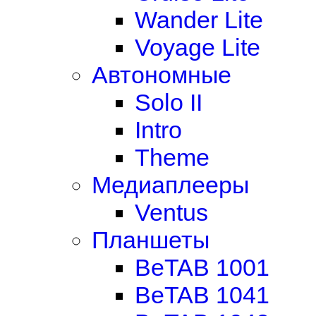
Wander Lite
Voyage Lite
Автономные
Solo II
Intro
Theme
Медиаплееры
Ventus
Планшеты
BeTAB 1001
BeTAB 1041