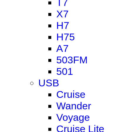
T7
X7
H7
H75
A7
503FM
501
USB
Cruise
Wander
Voyage
Cruise Lite