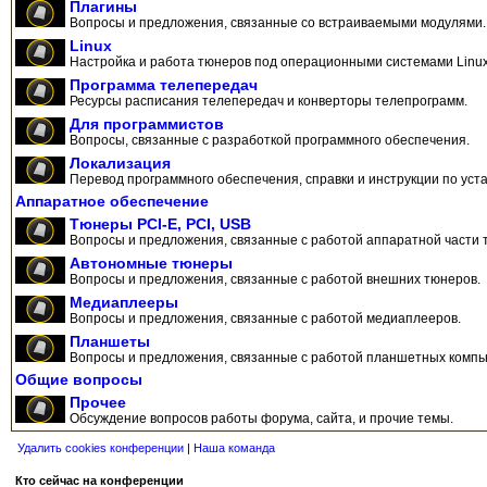
Плагины
Вопросы и предложения, связанные со встраиваемыми модулями.
Linux
Настройка и работа тюнеров под операционными системами Linux
Программа телепередач
Ресурсы расписания телепередач и конверторы телепрограмм.
Для программистов
Вопросы, связанные с разработкой программного обеспечения.
Локализация
Перевод программного обеспечения, справки и инструкции по уста
Аппаратное обеспечение
Тюнеры PCI-E, PCI, USB
Вопросы и предложения, связанные с работой аппаратной части 
Автономные тюнеры
Вопросы и предложения, связанные с работой внешних тюнеров.
Медиаплееры
Вопросы и предложения, связанные с работой медиаплееров.
Планшеты
Вопросы и предложения, связанные с работой планшетных компь
Общие вопросы
Прочее
Обсуждение вопросов работы форума, сайта, и прочие темы.
Удалить cookies конференции
|
Наша команда
Кто сейчас на конференции