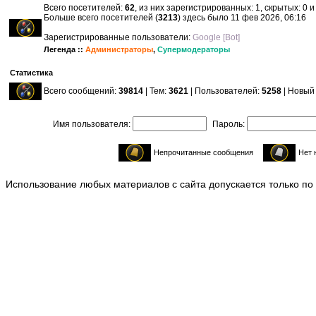
Всего посетителей:
62
, из них зарегистрированных: 1, скрытых: 0 
Больше всего посетителей (
3213
) здесь было 11 фев 2026, 06:16
Зарегистрированные пользователи:
Google [Bot]
Легенда ::
Администраторы
,
Супермодераторы
Статистика
Всего сообщений:
39814
| Тем:
3621
| Пользователей:
5258
| Новый
Имя пользователя:
Пароль:
Непрочитанные сообщения
Нет 
Использование любых материалов с сайта допускается только по