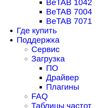
BeTAB 1042
BeTAB 7004
BeTAB 7071
Где купить
Поддержка
Сервис
Загрузка
ПО
Драйвер
Плагины
FAQ
Таблицы частот