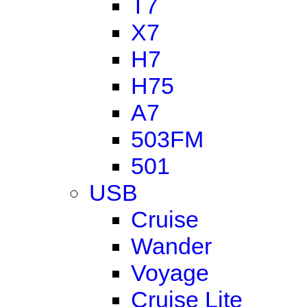
T7
X7
H7
H75
A7
503FM
501
USB
Cruise
Wander
Voyage
Cruise Lite