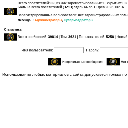
Всего посетителей:
89
, из них зарегистрированных: 0, скрытых: 0 
Больше всего посетителей (
3213
) здесь было 11 фев 2026, 06:16
Зарегистрированные пользователи: нет зарегистрированных пол
Легенда ::
Администраторы
,
Супермодераторы
Статистика
Всего сообщений:
39814
| Тем:
3621
| Пользователей:
5258
| Новый
Имя пользователя:
Пароль:
Непрочитанные сообщения
Нет 
Использование любых материалов с сайта допускается только по