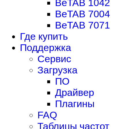
BeTAB 1042
BeTAB 7004
BeTAB 7071
Где купить
Поддержка
Сервис
Загрузка
ПО
Драйвер
Плагины
FAQ
Таблицы частот