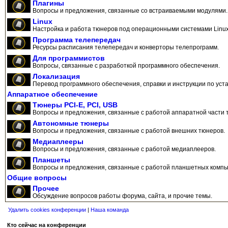
Плагины
Вопросы и предложения, связанные со встраиваемыми модулями.
Linux
Настройка и работа тюнеров под операционными системами Linux
Программа телепередач
Ресурсы расписания телепередач и конверторы телепрограмм.
Для программистов
Вопросы, связанные с разработкой программного обеспечения.
Локализация
Перевод программного обеспечения, справки и инструкции по уста
Аппаратное обеспечение
Тюнеры PCI-E, PCI, USB
Вопросы и предложения, связанные с работой аппаратной части 
Автономные тюнеры
Вопросы и предложения, связанные с работой внешних тюнеров.
Медиаплееры
Вопросы и предложения, связанные с работой медиаплееров.
Планшеты
Вопросы и предложения, связанные с работой планшетных компь
Общие вопросы
Прочее
Обсуждение вопросов работы форума, сайта, и прочие темы.
Удалить cookies конференции
|
Наша команда
Кто сейчас на конференции