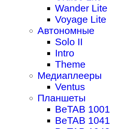
Wander Lite
Voyage Lite
Автономные
Solo II
Intro
Theme
Медиаплееры
Ventus
Планшеты
BeTAB 1001
BeTAB 1041