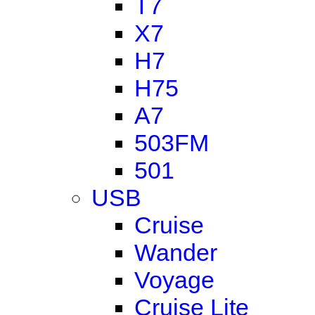
T7
X7
H7
H75
A7
503FM
501
USB
Cruise
Wander
Voyage
Cruise Lite