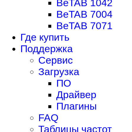
BeTAB 1042
BeTAB 7004
BeTAB 7071
Где купить
Поддержка
Сервис
Загрузка
ПО
Драйвер
Плагины
FAQ
Таблицы частот