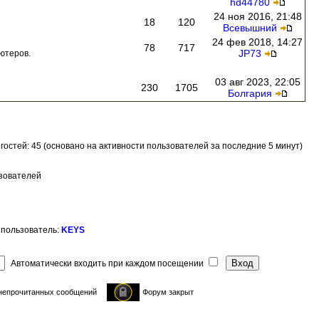
hd44780
24 ноя 2016, 21:48
18
120
Всевышний
24 фев 2018, 14:27
78
717
JP73
ютеров.
03 авг 2023, 22:05
230
1705
Болгария
и гостей: 45 (основано на активности пользователей за последние 5 минут)
ьзователей
 пользователь:
KEYS
Автоматически входить при каждом посещении
непрочитанных сообщений
Форум закрыт