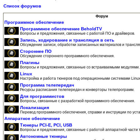
Список форумов
Форум
Программное обеспечение
Программное обеспечение BeholdTV
Вопросы и предложения, связанные с работой ПО и драйверов.
Запись, кодирование и трансляция в сеть
Обсуждение записи, обработки записанных материалов и трансляц
Стороннее ПО
Обсуждение стороннего программного обеспечения.
Плагины
Вопросы и предложения, связанные со встраиваемыми модулями.
Linux
Настройка и работа тюнеров под операционными системами Linux
Программа телепередач
Ресурсы расписания телепередач и конверторы телепрограмм.
Для программистов
Вопросы, связанные с разработкой программного обеспечения.
Локализация
Перевод программного обеспечения, справки и инструкции по уста
Аппаратное обеспечение
Тюнеры PCI-E, PCI, USB
Вопросы и предложения, связанные с работой аппаратной части 
Автономные тюнеры