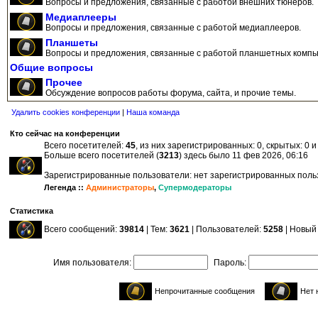
Вопросы и предложения, связанные с работой внешних тюнеров.
Медиаплееры
Вопросы и предложения, связанные с работой медиаплееров.
Планшеты
Вопросы и предложения, связанные с работой планшетных компь
Общие вопросы
Прочее
Обсуждение вопросов работы форума, сайта, и прочие темы.
Удалить cookies конференции
|
Наша команда
Кто сейчас на конференции
Всего посетителей:
45
, из них зарегистрированных: 0, скрытых: 0 
Больше всего посетителей (
3213
) здесь было 11 фев 2026, 06:16
Зарегистрированные пользователи: нет зарегистрированных пол
Легенда ::
Администраторы
,
Супермодераторы
Статистика
Всего сообщений:
39814
| Тем:
3621
| Пользователей:
5258
| Новый
Имя пользователя:
Пароль:
Непрочитанные сообщения
Нет 