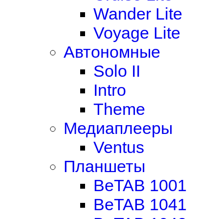
Wander Lite
Voyage Lite
Автономные
Solo II
Intro
Theme
Медиаплееры
Ventus
Планшеты
BeTAB 1001
BeTAB 1041