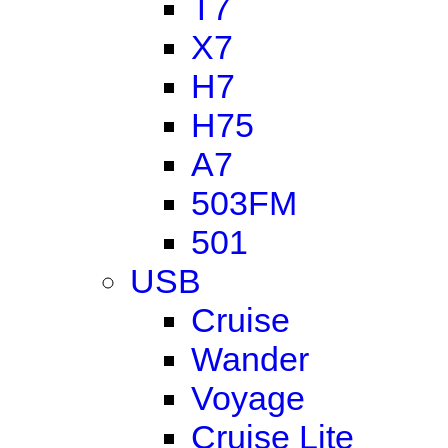
T7
X7
H7
H75
A7
503FM
501
USB
Cruise
Wander
Voyage
Cruise Lite