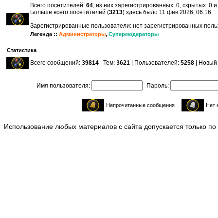
Всего посетителей:
64
, из них зарегистрированных: 0, скрытых: 0 
Больше всего посетителей (
3213
) здесь было 11 фев 2026, 06:16
Зарегистрированные пользователи: нет зарегистрированных пол
Легенда ::
Администраторы
,
Супермодераторы
Статистика
Всего сообщений:
39814
| Тем:
3621
| Пользователей:
5258
| Новый
Имя пользователя:
Пароль:
Непрочитанные сообщения
Нет 
Использование любых материалов с сайта допускается только по