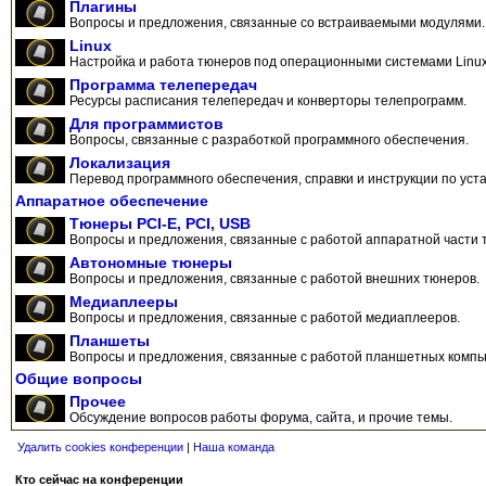
Плагины
Вопросы и предложения, связанные со встраиваемыми модулями.
Linux
Настройка и работа тюнеров под операционными системами Linux
Программа телепередач
Ресурсы расписания телепередач и конверторы телепрограмм.
Для программистов
Вопросы, связанные с разработкой программного обеспечения.
Локализация
Перевод программного обеспечения, справки и инструкции по уста
Аппаратное обеспечение
Тюнеры PCI-E, PCI, USB
Вопросы и предложения, связанные с работой аппаратной части 
Автономные тюнеры
Вопросы и предложения, связанные с работой внешних тюнеров.
Медиаплееры
Вопросы и предложения, связанные с работой медиаплееров.
Планшеты
Вопросы и предложения, связанные с работой планшетных компь
Общие вопросы
Прочее
Обсуждение вопросов работы форума, сайта, и прочие темы.
Удалить cookies конференции
|
Наша команда
Кто сейчас на конференции