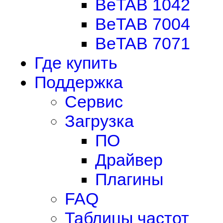
BeTAB 1042
BeTAB 7004
BeTAB 7071
Где купить
Поддержка
Сервис
Загрузка
ПО
Драйвер
Плагины
FAQ
Таблицы частот