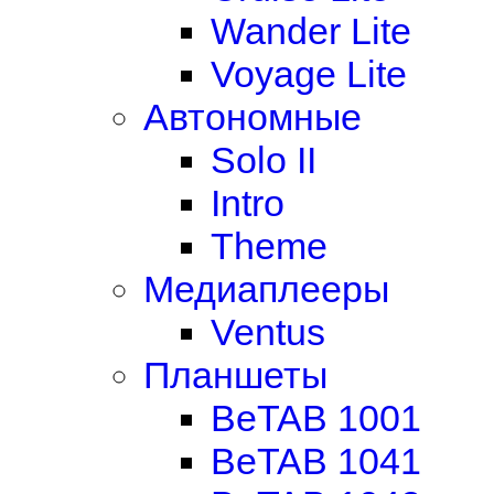
Wander Lite
Voyage Lite
Автономные
Solo II
Intro
Theme
Медиаплееры
Ventus
Планшеты
BeTAB 1001
BeTAB 1041