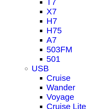
T7
X7
H7
H75
A7
503FM
501
USB
Cruise
Wander
Voyage
Cruise Lite