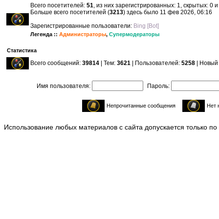
Всего посетителей:
51
, из них зарегистрированных: 1, скрытых: 0 
Больше всего посетителей (
3213
) здесь было 11 фев 2026, 06:16
Зарегистрированные пользователи:
Bing [Bot]
Легенда ::
Администраторы
,
Супермодераторы
Статистика
Всего сообщений:
39814
| Тем:
3621
| Пользователей:
5258
| Новый
Имя пользователя:
Пароль:
Непрочитанные сообщения
Нет 
Использование любых материалов с сайта допускается только по