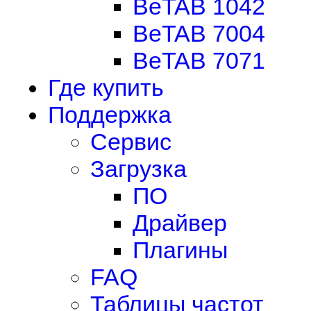
BeTAB 1042
BeTAB 7004
BeTAB 7071
Где купить
Поддержка
Сервис
Загрузка
ПО
Драйвер
Плагины
FAQ
Таблицы частот