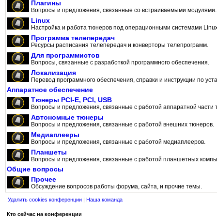
Плагины
Вопросы и предложения, связанные со встраиваемыми модулями.
Linux
Настройка и работа тюнеров под операционными системами Linux
Программа телепередач
Ресурсы расписания телепередач и конверторы телепрограмм.
Для программистов
Вопросы, связанные с разработкой программного обеспечения.
Локализация
Перевод программного обеспечения, справки и инструкции по уста
Аппаратное обеспечение
Тюнеры PCI-E, PCI, USB
Вопросы и предложения, связанные с работой аппаратной части 
Автономные тюнеры
Вопросы и предложения, связанные с работой внешних тюнеров.
Медиаплееры
Вопросы и предложения, связанные с работой медиаплееров.
Планшеты
Вопросы и предложения, связанные с работой планшетных компь
Общие вопросы
Прочее
Обсуждение вопросов работы форума, сайта, и прочие темы.
Удалить cookies конференции
|
Наша команда
Кто сейчас на конференции