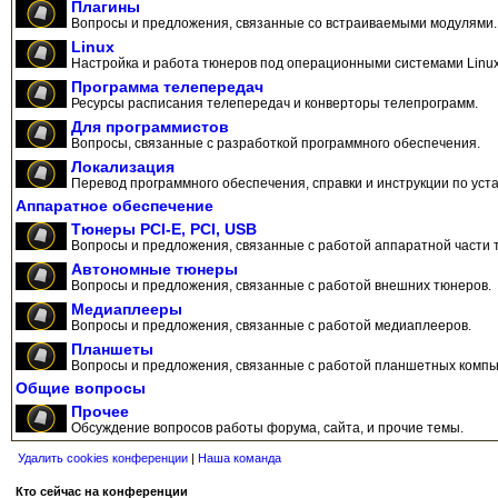
Плагины
Вопросы и предложения, связанные со встраиваемыми модулями.
Linux
Настройка и работа тюнеров под операционными системами Linux
Программа телепередач
Ресурсы расписания телепередач и конверторы телепрограмм.
Для программистов
Вопросы, связанные с разработкой программного обеспечения.
Локализация
Перевод программного обеспечения, справки и инструкции по уста
Аппаратное обеспечение
Тюнеры PCI-E, PCI, USB
Вопросы и предложения, связанные с работой аппаратной части 
Автономные тюнеры
Вопросы и предложения, связанные с работой внешних тюнеров.
Медиаплееры
Вопросы и предложения, связанные с работой медиаплееров.
Планшеты
Вопросы и предложения, связанные с работой планшетных компь
Общие вопросы
Прочее
Обсуждение вопросов работы форума, сайта, и прочие темы.
Удалить cookies конференции
|
Наша команда
Кто сейчас на конференции