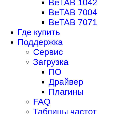
BeTAB 1042
BeTAB 7004
BeTAB 7071
Где купить
Поддержка
Сервис
Загрузка
ПО
Драйвер
Плагины
FAQ
Таблицы частот