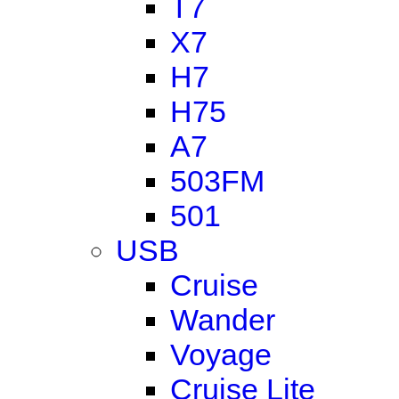
T7
X7
H7
H75
A7
503FM
501
USB
Cruise
Wander
Voyage
Cruise Lite