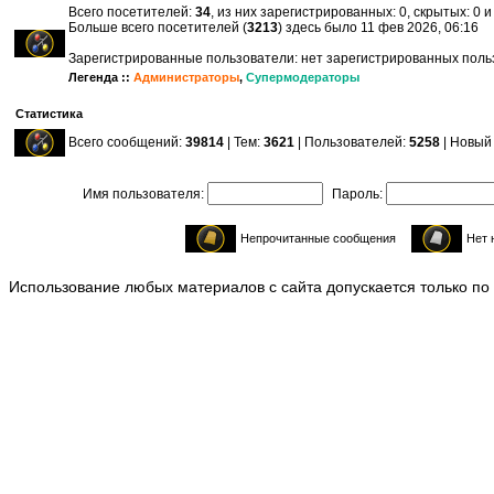
Всего посетителей:
34
, из них зарегистрированных: 0, скрытых: 0 
Больше всего посетителей (
3213
) здесь было 11 фев 2026, 06:16
Зарегистрированные пользователи: нет зарегистрированных пол
Легенда ::
Администраторы
,
Супермодераторы
Статистика
Всего сообщений:
39814
| Тем:
3621
| Пользователей:
5258
| Новый
Имя пользователя:
Пароль:
Непрочитанные сообщения
Нет 
Использование любых материалов с сайта допускается только по