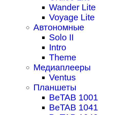
Wander Lite
Voyage Lite
Автономные
Solo II
Intro
Theme
Медиаплееры
Ventus
Планшеты
BeTAB 1001
BeTAB 1041