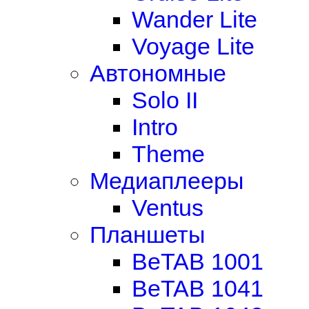
Wander Lite
Voyage Lite
Автономные
Solo II
Intro
Theme
Медиаплееры
Ventus
Планшеты
BeTAB 1001
BeTAB 1041