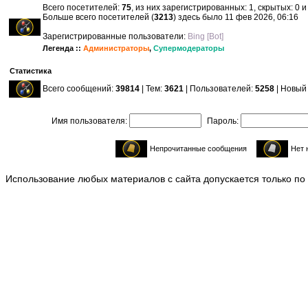
Всего посетителей:
75
, из них зарегистрированных: 1, скрытых: 0 
Больше всего посетителей (
3213
) здесь было 11 фев 2026, 06:16
Зарегистрированные пользователи:
Bing [Bot]
Легенда ::
Администраторы
,
Супермодераторы
Статистика
Всего сообщений:
39814
| Тем:
3621
| Пользователей:
5258
| Новый
Имя пользователя:
Пароль:
Непрочитанные сообщения
Нет 
Использование любых материалов с сайта допускается только по