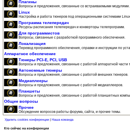
Плагины
Вопросы и предложения, связанные со встраиваемыми модулями.
Linux
Настройка и работа тюнеров под операционными системами Linux
Программа телепередач
Ресурсы расписания телепередач и конверторы телепрограмм.
Для программистов
Вопросы, связанные с разработкой программного обеспечения.
Локализация
Перевод программного обеспечения, справки и инструкции по уста
Аппаратное обеспечение
Тюнеры PCI-E, PCI, USB
Вопросы и предложения, связанные с работой аппаратной части 
Автономные тюнеры
Вопросы и предложения, связанные с работой внешних тюнеров.
Медиаплееры
Вопросы и предложения, связанные с работой медиаплееров.
Планшеты
Вопросы и предложения, связанные с работой планшетных компь
Общие вопросы
Прочее
Обсуждение вопросов работы форума, сайта, и прочие темы.
Удалить cookies конференции
|
Наша команда
Кто сейчас на конференции