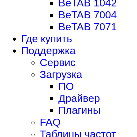
BeTAB 1042
BeTAB 7004
BeTAB 7071
Где купить
Поддержка
Сервис
Загрузка
ПО
Драйвер
Плагины
FAQ
Таблицы частот