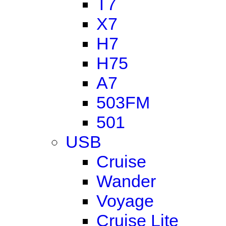
T7
X7
H7
H75
A7
503FM
501
USB
Cruise
Wander
Voyage
Cruise Lite