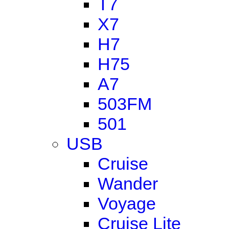
T7
X7
H7
H75
A7
503FM
501
USB
Cruise
Wander
Voyage
Cruise Lite