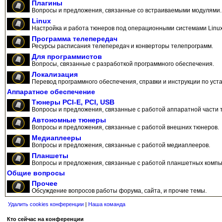
Плагины
Вопросы и предложения, связанные со встраиваемыми модулями.
Linux
Настройка и работа тюнеров под операционными системами Linux
Программа телепередач
Ресурсы расписания телепередач и конверторы телепрограмм.
Для программистов
Вопросы, связанные с разработкой программного обеспечения.
Локализация
Перевод программного обеспечения, справки и инструкции по уста
Аппаратное обеспечение
Тюнеры PCI-E, PCI, USB
Вопросы и предложения, связанные с работой аппаратной части 
Автономные тюнеры
Вопросы и предложения, связанные с работой внешних тюнеров.
Медиаплееры
Вопросы и предложения, связанные с работой медиаплееров.
Планшеты
Вопросы и предложения, связанные с работой планшетных компь
Общие вопросы
Прочее
Обсуждение вопросов работы форума, сайта, и прочие темы.
Удалить cookies конференции
|
Наша команда
Кто сейчас на конференции