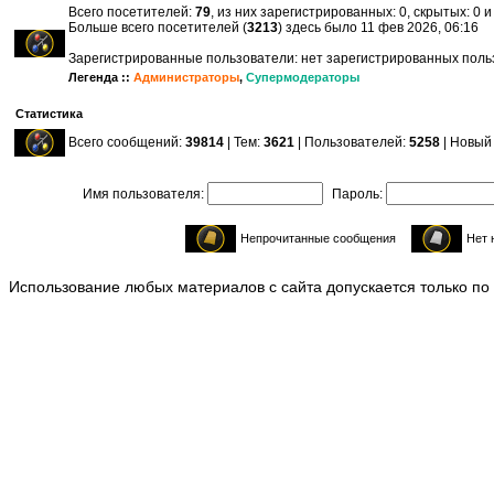
Всего посетителей:
79
, из них зарегистрированных: 0, скрытых: 0 
Больше всего посетителей (
3213
) здесь было 11 фев 2026, 06:16
Зарегистрированные пользователи: нет зарегистрированных пол
Легенда ::
Администраторы
,
Супермодераторы
Статистика
Всего сообщений:
39814
| Тем:
3621
| Пользователей:
5258
| Новый
Имя пользователя:
Пароль:
Непрочитанные сообщения
Нет 
Использование любых материалов с сайта допускается только по