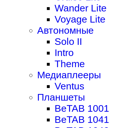
Wander Lite
Voyage Lite
Автономные
Solo II
Intro
Theme
Медиаплееры
Ventus
Планшеты
BeTAB 1001
BeTAB 1041