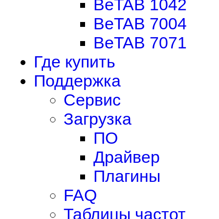
BeTAB 1042
BeTAB 7004
BeTAB 7071
Где купить
Поддержка
Сервис
Загрузка
ПО
Драйвер
Плагины
FAQ
Таблицы частот