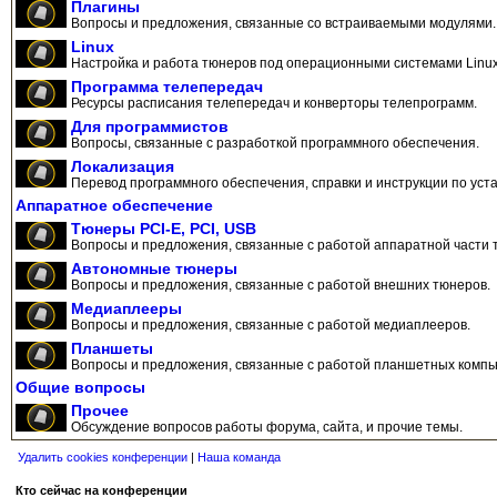
Плагины
Вопросы и предложения, связанные со встраиваемыми модулями.
Linux
Настройка и работа тюнеров под операционными системами Linux
Программа телепередач
Ресурсы расписания телепередач и конверторы телепрограмм.
Для программистов
Вопросы, связанные с разработкой программного обеспечения.
Локализация
Перевод программного обеспечения, справки и инструкции по уста
Аппаратное обеспечение
Тюнеры PCI-E, PCI, USB
Вопросы и предложения, связанные с работой аппаратной части 
Автономные тюнеры
Вопросы и предложения, связанные с работой внешних тюнеров.
Медиаплееры
Вопросы и предложения, связанные с работой медиаплееров.
Планшеты
Вопросы и предложения, связанные с работой планшетных компь
Общие вопросы
Прочее
Обсуждение вопросов работы форума, сайта, и прочие темы.
Удалить cookies конференции
|
Наша команда
Кто сейчас на конференции