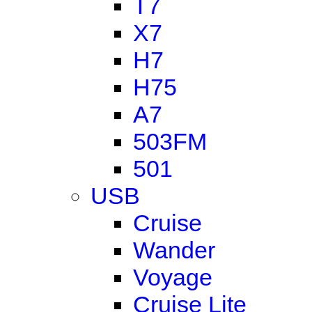
T7
X7
H7
H75
A7
503FM
501
USB
Cruise
Wander
Voyage
Cruise Lite