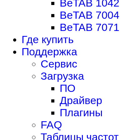
BeTAB 1042
BeTAB 7004
BeTAB 7071
Где купить
Поддержка
Сервис
Загрузка
ПО
Драйвер
Плагины
FAQ
Таблицы частот