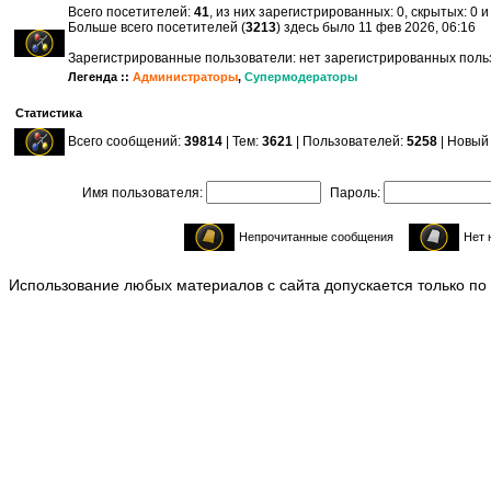
Всего посетителей:
41
, из них зарегистрированных: 0, скрытых: 0 
Больше всего посетителей (
3213
) здесь было 11 фев 2026, 06:16
Зарегистрированные пользователи: нет зарегистрированных пол
Легенда ::
Администраторы
,
Супермодераторы
Статистика
Всего сообщений:
39814
| Тем:
3621
| Пользователей:
5258
| Новый
Имя пользователя:
Пароль:
Непрочитанные сообщения
Нет 
Использование любых материалов с сайта допускается только по