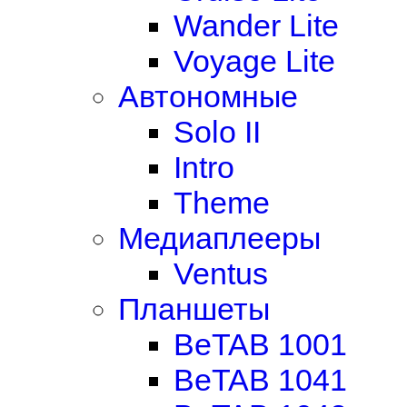
Wander Lite
Voyage Lite
Автономные
Solo II
Intro
Theme
Медиаплееры
Ventus
Планшеты
BeTAB 1001
BeTAB 1041