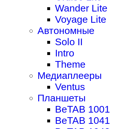
Wander Lite
Voyage Lite
Автономные
Solo II
Intro
Theme
Медиаплееры
Ventus
Планшеты
BeTAB 1001
BeTAB 1041