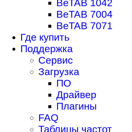
BeTAB 1042
BeTAB 7004
BeTAB 7071
Где купить
Поддержка
Сервис
Загрузка
ПО
Драйвер
Плагины
FAQ
Таблицы частот