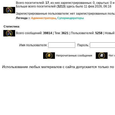
Всего посетителей:
17
, из них зарегистрированных: 0, скрытых: 0 
Больше всего посетителей (
3213
) здесь было 11 фев 2026, 06:16
Зарегистрированные пользователи: нет зарегистрированных пол
Легенда ::
Администраторы
,
Супермодераторы
Статистика
Всего сообщений:
39814
| Тем:
3621
| Пользователей:
5258
| Новый
Имя пользователя:
Пароль:
Непрочитанные сообщения
Нет 
Использование любых материалов с сайта допускается только по