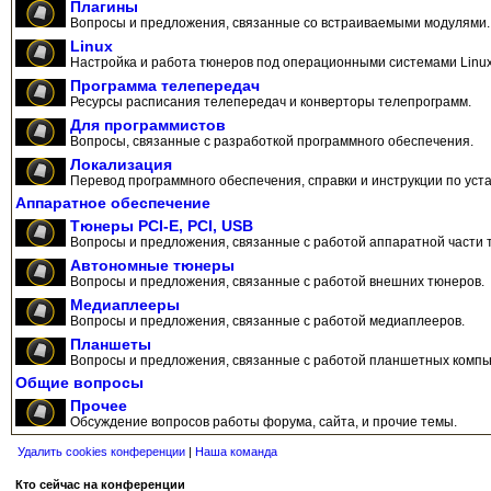
Плагины
Вопросы и предложения, связанные со встраиваемыми модулями.
Linux
Настройка и работа тюнеров под операционными системами Linux
Программа телепередач
Ресурсы расписания телепередач и конверторы телепрограмм.
Для программистов
Вопросы, связанные с разработкой программного обеспечения.
Локализация
Перевод программного обеспечения, справки и инструкции по уста
Аппаратное обеспечение
Тюнеры PCI-E, PCI, USB
Вопросы и предложения, связанные с работой аппаратной части 
Автономные тюнеры
Вопросы и предложения, связанные с работой внешних тюнеров.
Медиаплееры
Вопросы и предложения, связанные с работой медиаплееров.
Планшеты
Вопросы и предложения, связанные с работой планшетных компь
Общие вопросы
Прочее
Обсуждение вопросов работы форума, сайта, и прочие темы.
Удалить cookies конференции
|
Наша команда
Кто сейчас на конференции