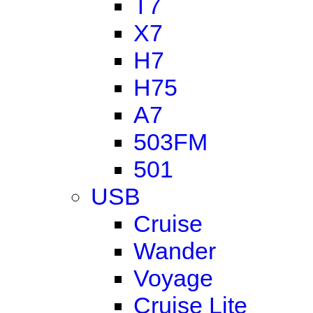
T7
X7
H7
H75
A7
503FM
501
USB
Cruise
Wander
Voyage
Cruise Lite