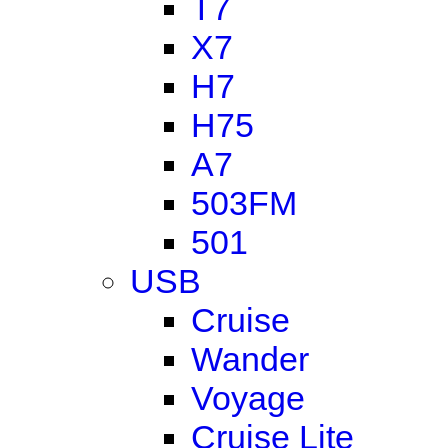
T7
X7
H7
H75
A7
503FM
501
USB
Cruise
Wander
Voyage
Cruise Lite