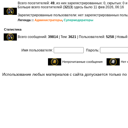
Всего посетителей:
49
, из них зарегистрированных: 0, скрытых: 0 
Больше всего посетителей (
3213
) здесь было 11 фев 2026, 06:16
Зарегистрированные пользователи: нет зарегистрированных пол
Легенда ::
Администраторы
,
Супермодераторы
Статистика
Всего сообщений:
39814
| Тем:
3621
| Пользователей:
5258
| Новый
Имя пользователя:
Пароль:
Непрочитанные сообщения
Нет 
Использование любых материалов с сайта допускается только по