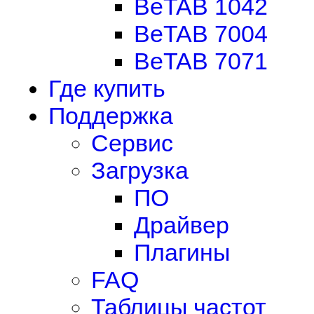
BeTAB 1042
BeTAB 7004
BeTAB 7071
Где купить
Поддержка
Сервис
Загрузка
ПО
Драйвер
Плагины
FAQ
Таблицы частот