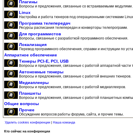
Плагины
Вопросы и предложения, связанные со встраиваемыми модулями.
Linux
Настройка и работа тюнеров под операционными системами Linux
Программа телепередач
Ресурсы расписания телепередач и конверторы телепрограмм.
Для программистов
Вопросы, связанные с разработкой программного обеспечения.
Локализация
Перевод программного обеспечения, справки и инструкции по уста
Аппаратное обеспечение
Тюнеры PCI-E, PCI, USB
Вопросы и предложения, связанные с работой аппаратной части 
Автономные тюнеры
Вопросы и предложения, связанные с работой внешних тюнеров.
Медиаплееры
Вопросы и предложения, связанные с работой медиаплееров.
Планшеты
Вопросы и предложения, связанные с работой планшетных компь
Общие вопросы
Прочее
Обсуждение вопросов работы форума, сайта, и прочие темы.
Удалить cookies конференции
|
Наша команда
Кто сейчас на конференции