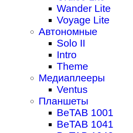
Wander Lite
Voyage Lite
Автономные
Solo II
Intro
Theme
Медиаплееры
Ventus
Планшеты
BeTAB 1001
BeTAB 1041