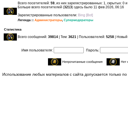
Всего посетителей:
59
, из них зарегистрированных: 1, скрытых: 0 
Больше всего посетителей (
3213
) здесь было 11 фев 2026, 06:16
Зарегистрированные пользователи:
Bing [Bot]
Легенда ::
Администраторы
,
Супермодераторы
Статистика
Всего сообщений:
39814
| Тем:
3621
| Пользователей:
5258
| Новый
Имя пользователя:
Пароль:
Непрочитанные сообщения
Нет 
Использование любых материалов с сайта допускается только по