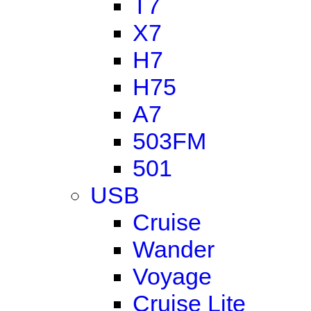
T7
X7
H7
H75
A7
503FM
501
USB
Cruise
Wander
Voyage
Cruise Lite