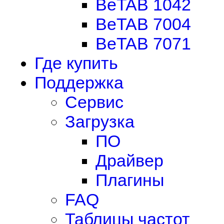
BeTAB 1042
BeTAB 7004
BeTAB 7071
Где купить
Поддержка
Сервис
Загрузка
ПО
Драйвер
Плагины
FAQ
Таблицы частот