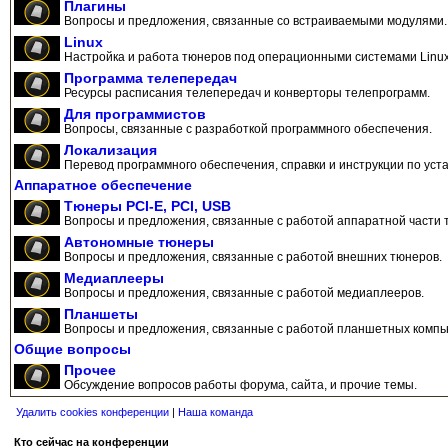
Плагины
Вопросы и предложения, связанные со встраиваемыми модулями.
Linux
Настройка и работа тюнеров под операционными системами Linux
Программа телепередач
Ресурсы расписания телепередач и конверторы телепрограмм.
Для программистов
Вопросы, связанные с разработкой программного обеспечения.
Локализация
Перевод программного обеспечения, справки и инструкции по уста
Аппаратное обеспечение
Тюнеры PCI-E, PCI, USB
Вопросы и предложения, связанные с работой аппаратной части 
Автономные тюнеры
Вопросы и предложения, связанные с работой внешних тюнеров.
Медиаплееры
Вопросы и предложения, связанные с работой медиаплееров.
Планшеты
Вопросы и предложения, связанные с работой планшетных компь
Общие вопросы
Прочее
Обсуждение вопросов работы форума, сайта, и прочие темы.
Удалить cookies конференции
|
Наша команда
Кто сейчас на конференции