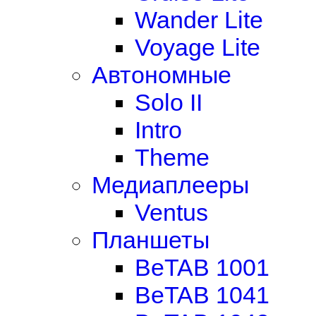
Wander Lite
Voyage Lite
Автономные
Solo II
Intro
Theme
Медиаплееры
Ventus
Планшеты
BeTAB 1001
BeTAB 1041