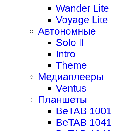
Wander Lite
Voyage Lite
Автономные
Solo II
Intro
Theme
Медиаплееры
Ventus
Планшеты
BeTAB 1001
BeTAB 1041