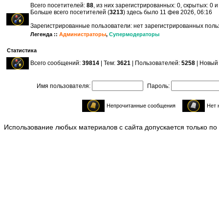
Всего посетителей:
88
, из них зарегистрированных: 0, скрытых: 0 
Больше всего посетителей (
3213
) здесь было 11 фев 2026, 06:16
Зарегистрированные пользователи: нет зарегистрированных пол
Легенда ::
Администраторы
,
Супермодераторы
Статистика
Всего сообщений:
39814
| Тем:
3621
| Пользователей:
5258
| Новый
Имя пользователя:
Пароль:
Непрочитанные сообщения
Нет 
Использование любых материалов с сайта допускается только по