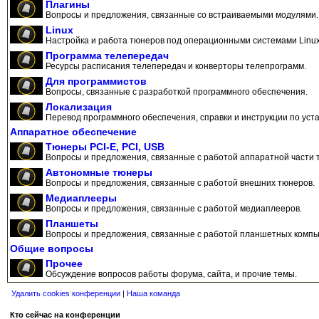
Плагины
Вопросы и предложения, связанные со встраиваемыми модулями.
Linux
Настройка и работа тюнеров под операционными системами Linux
Программа телепередач
Ресурсы расписания телепередач и конверторы телепрограмм.
Для программистов
Вопросы, связанные с разработкой программного обеспечения.
Локализация
Перевод программного обеспечения, справки и инструкции по уста
Аппаратное обеспечение
Тюнеры PCI-E, PCI, USB
Вопросы и предложения, связанные с работой аппаратной части 
Автономные тюнеры
Вопросы и предложения, связанные с работой внешних тюнеров.
Медиаплееры
Вопросы и предложения, связанные с работой медиаплееров.
Планшеты
Вопросы и предложения, связанные с работой планшетных компь
Общие вопросы
Прочее
Обсуждение вопросов работы форума, сайта, и прочие темы.
Удалить cookies конференции
|
Наша команда
Кто сейчас на конференции