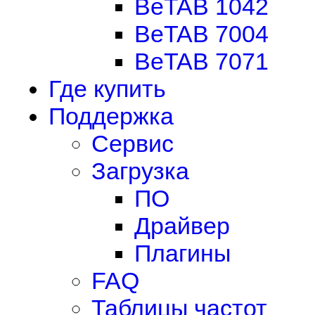
BeTAB 1042
BeTAB 7004
BeTAB 7071
Где купить
Поддержка
Сервис
Загрузка
ПО
Драйвер
Плагины
FAQ
Таблицы частот