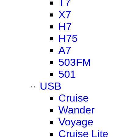
T7
X7
H7
H75
A7
503FM
501
USB
Cruise
Wander
Voyage
Cruise Lite