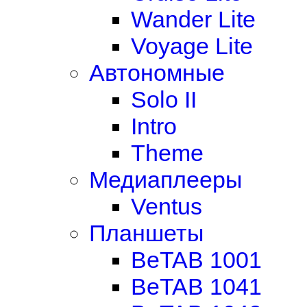
Wander Lite
Voyage Lite
Автономные
Solo II
Intro
Theme
Медиаплееры
Ventus
Планшеты
BeTAB 1001
BeTAB 1041