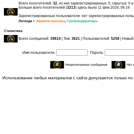
Всего посетителей:
32
, из них зарегистрированных: 0, скрытых: 0 
Больше всего посетителей (
3213
) здесь было 11 фев 2026, 06:16
Зарегистрированные пользователи: нет зарегистрированных пол
Легенда ::
Администраторы
,
Супермодераторы
Статистика
Всего сообщений:
39814
| Тем:
3621
| Пользователей:
5258
| Новый
Имя пользователя:
Пароль:
Непрочитанные сообщения
Нет 
Использование любых материалов с сайта допускается только по