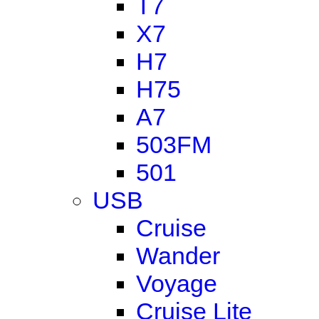
T7
X7
H7
H75
A7
503FM
501
USB
Cruise
Wander
Voyage
Cruise Lite