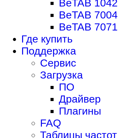
BeTAB 1042
BeTAB 7004
BeTAB 7071
Где купить
Поддержка
Сервис
Загрузка
ПО
Драйвер
Плагины
FAQ
Таблицы частот