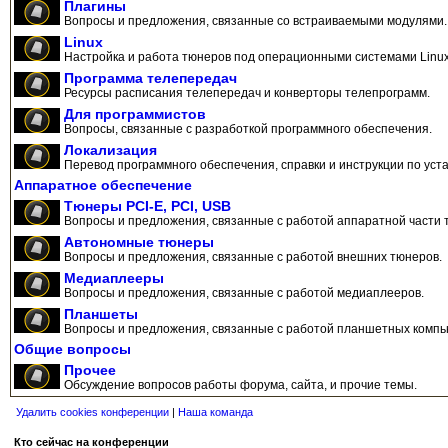
Плагины
Вопросы и предложения, связанные со встраиваемыми модулями.
Linux
Настройка и работа тюнеров под операционными системами Linux
Программа телепередач
Ресурсы расписания телепередач и конверторы телепрограмм.
Для программистов
Вопросы, связанные с разработкой программного обеспечения.
Локализация
Перевод программного обеспечения, справки и инструкции по уста
Аппаратное обеспечение
Тюнеры PCI-E, PCI, USB
Вопросы и предложения, связанные с работой аппаратной части 
Автономные тюнеры
Вопросы и предложения, связанные с работой внешних тюнеров.
Медиаплееры
Вопросы и предложения, связанные с работой медиаплееров.
Планшеты
Вопросы и предложения, связанные с работой планшетных компь
Общие вопросы
Прочее
Обсуждение вопросов работы форума, сайта, и прочие темы.
Удалить cookies конференции
|
Наша команда
Кто сейчас на конференции