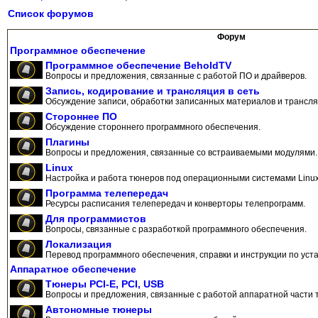
Список форумов
Форум
Программное обеспечение
Программное обеспечение BeholdTV
Вопросы и предложения, связанные с работой ПО и драйверов.
Запись, кодирование и трансляция в сеть
Обсуждение записи, обработки записанных материалов и трансляц
Стороннее ПО
Обсуждение стороннего программного обеспечения.
Плагины
Вопросы и предложения, связанные со встраиваемыми модулями.
Linux
Настройка и работа тюнеров под операционными системами Linux
Программа телепередач
Ресурсы расписания телепередач и конверторы телепрограмм.
Для программистов
Вопросы, связанные с разработкой программного обеспечения.
Локализация
Перевод программного обеспечения, справки и инструкции по уста
Аппаратное обеспечение
Тюнеры PCI-E, PCI, USB
Вопросы и предложения, связанные с работой аппаратной части 
Автономные тюнеры