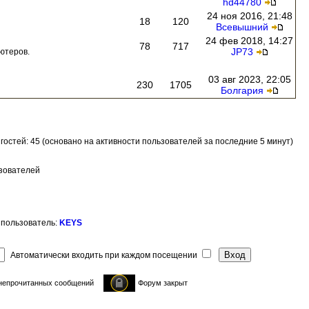
hd44780
24 ноя 2016, 21:48
18
120
Всевышний
24 фев 2018, 14:27
78
717
JP73
ютеров.
03 авг 2023, 22:05
230
1705
Болгария
и гостей: 45 (основано на активности пользователей за последние 5 минут)
ьзователей
 пользователь:
KEYS
Автоматически входить при каждом посещении
непрочитанных сообщений
Форум закрыт