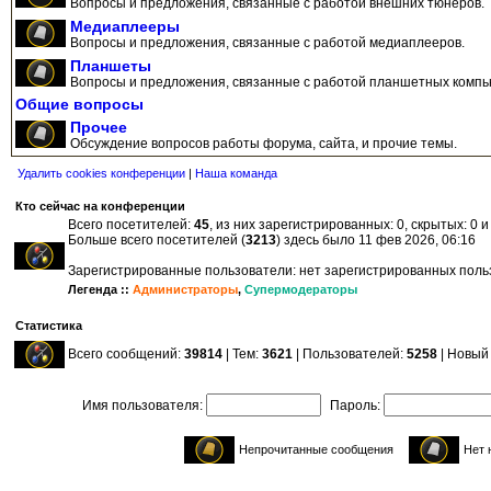
Вопросы и предложения, связанные с работой внешних тюнеров.
Медиаплееры
Вопросы и предложения, связанные с работой медиаплееров.
Планшеты
Вопросы и предложения, связанные с работой планшетных компь
Общие вопросы
Прочее
Обсуждение вопросов работы форума, сайта, и прочие темы.
Удалить cookies конференции
|
Наша команда
Кто сейчас на конференции
Всего посетителей:
45
, из них зарегистрированных: 0, скрытых: 0 
Больше всего посетителей (
3213
) здесь было 11 фев 2026, 06:16
Зарегистрированные пользователи: нет зарегистрированных пол
Легенда ::
Администраторы
,
Супермодераторы
Статистика
Всего сообщений:
39814
| Тем:
3621
| Пользователей:
5258
| Новый
Имя пользователя:
Пароль:
Непрочитанные сообщения
Нет 