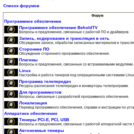
Список форумов
Форум
Программное обеспечение
Программное обеспечение BeholdTV
Вопросы и предложения, связанные с работой ПО и драйверов.
Запись, кодирование и трансляция в сеть
Обсуждение записи, обработки записанных материалов и трансляц
Стороннее ПО
Обсуждение стороннего программного обеспечения.
Плагины
Вопросы и предложения, связанные со встраиваемыми модулями.
Linux
Настройка и работа тюнеров под операционными системами Linux
Программа телепередач
Ресурсы расписания телепередач и конверторы телепрограмм.
Для программистов
Вопросы, связанные с разработкой программного обеспечения.
Локализация
Перевод программного обеспечения, справки и инструкции по уста
Аппаратное обеспечение
Тюнеры PCI-E, PCI, USB
Вопросы и предложения, связанные с работой аппаратной части 
Автономные тюнеры