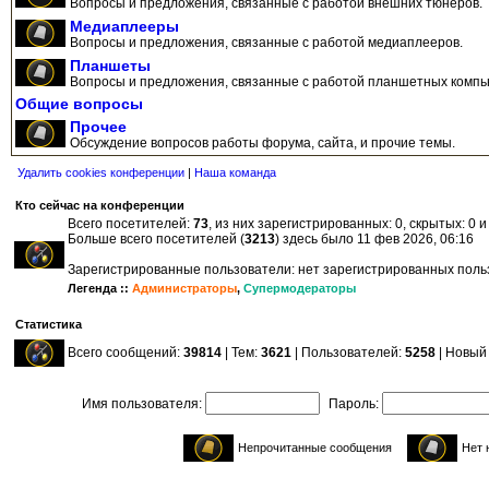
Вопросы и предложения, связанные с работой внешних тюнеров.
Медиаплееры
Вопросы и предложения, связанные с работой медиаплееров.
Планшеты
Вопросы и предложения, связанные с работой планшетных компь
Общие вопросы
Прочее
Обсуждение вопросов работы форума, сайта, и прочие темы.
Удалить cookies конференции
|
Наша команда
Кто сейчас на конференции
Всего посетителей:
73
, из них зарегистрированных: 0, скрытых: 0 
Больше всего посетителей (
3213
) здесь было 11 фев 2026, 06:16
Зарегистрированные пользователи: нет зарегистрированных пол
Легенда ::
Администраторы
,
Супермодераторы
Статистика
Всего сообщений:
39814
| Тем:
3621
| Пользователей:
5258
| Новый
Имя пользователя:
Пароль:
Непрочитанные сообщения
Нет 