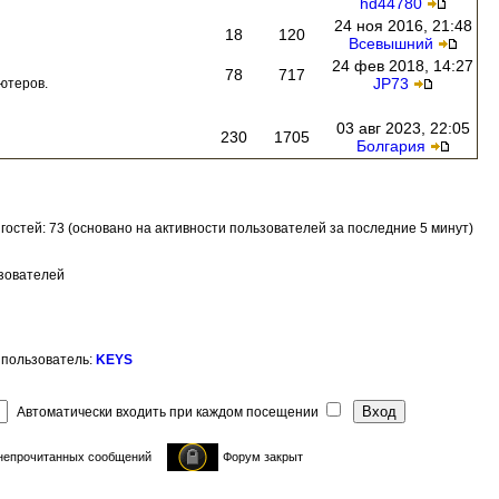
hd44780
24 ноя 2016, 21:48
18
120
Всевышний
24 фев 2018, 14:27
78
717
JP73
ютеров.
03 авг 2023, 22:05
230
1705
Болгария
и гостей: 73 (основано на активности пользователей за последние 5 минут)
ьзователей
 пользователь:
KEYS
Автоматически входить при каждом посещении
непрочитанных сообщений
Форум закрыт