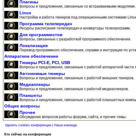
Плагины
Вопросы и предложения, связанные со встраиваемыми модулями.
Linux
Настройка и работа тюнеров под операционными системами Linux
Программа телепередач
Ресурсы расписания телепередач и конверторы телепрограмм.
Для программистов
Вопросы, связанные с разработкой программного обеспечения.
Локализация
Перевод программного обеспечения, справки и инструкции по уста
Аппаратное обеспечение
Тюнеры PCI-E, PCI, USB
Вопросы и предложения, связанные с работой аппаратной части 
Автономные тюнеры
Вопросы и предложения, связанные с работой внешних тюнеров.
Медиаплееры
Вопросы и предложения, связанные с работой медиаплееров.
Планшеты
Вопросы и предложения, связанные с работой планшетных компь
Общие вопросы
Прочее
Обсуждение вопросов работы форума, сайта, и прочие темы.
Удалить cookies конференции
|
Наша команда
Кто сейчас на конференции