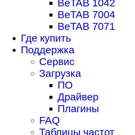
BeTAB 1042
BeTAB 7004
BeTAB 7071
Где купить
Поддержка
Сервис
Загрузка
ПО
Драйвер
Плагины
FAQ
Таблицы частот