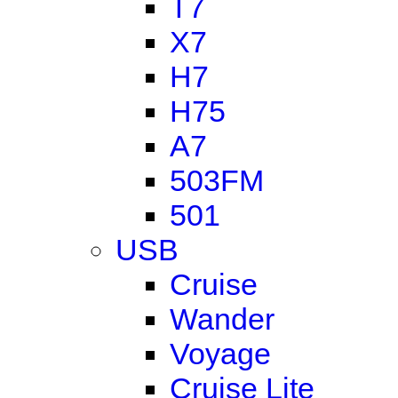
T7
X7
H7
H75
A7
503FM
501
USB
Cruise
Wander
Voyage
Cruise Lite