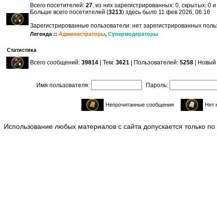
Всего посетителей:
27
, из них зарегистрированных: 0, скрытых: 0 
Больше всего посетителей (
3213
) здесь было 11 фев 2026, 06:16
Зарегистрированные пользователи: нет зарегистрированных пол
Легенда ::
Администраторы
,
Супермодераторы
Статистика
Всего сообщений:
39814
| Тем:
3621
| Пользователей:
5258
| Новый
Имя пользователя:
Пароль:
Непрочитанные сообщения
Нет 
Использование любых материалов с сайта допускается только по