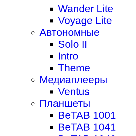
Wander Lite
Voyage Lite
Автономные
Solo II
Intro
Theme
Медиаплееры
Ventus
Планшеты
BeTAB 1001
BeTAB 1041