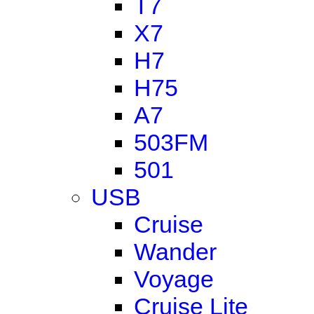
T7
X7
H7
H75
A7
503FM
501
USB
Cruise
Wander
Voyage
Cruise Lite