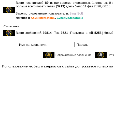
Всего посетителей:
89
, из них зарегистрированных: 1, скрытых: 0 
Больше всего посетителей (
3213
) здесь было 11 фев 2026, 06:16
Зарегистрированные пользователи:
Bing [Bot]
Легенда ::
Администраторы
,
Супермодераторы
Статистика
Всего сообщений:
39814
| Тем:
3621
| Пользователей:
5258
| Новый
Имя пользователя:
Пароль:
Непрочитанные сообщения
Нет 
Использование любых материалов с сайта допускается только по