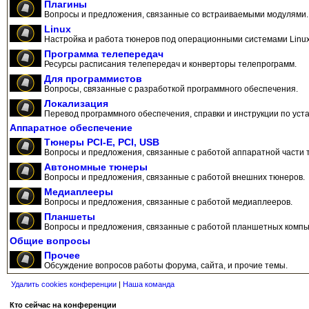
Плагины
Вопросы и предложения, связанные со встраиваемыми модулями.
Linux
Настройка и работа тюнеров под операционными системами Linux
Программа телепередач
Ресурсы расписания телепередач и конверторы телепрограмм.
Для программистов
Вопросы, связанные с разработкой программного обеспечения.
Локализация
Перевод программного обеспечения, справки и инструкции по уста
Аппаратное обеспечение
Тюнеры PCI-E, PCI, USB
Вопросы и предложения, связанные с работой аппаратной части 
Автономные тюнеры
Вопросы и предложения, связанные с работой внешних тюнеров.
Медиаплееры
Вопросы и предложения, связанные с работой медиаплееров.
Планшеты
Вопросы и предложения, связанные с работой планшетных компь
Общие вопросы
Прочее
Обсуждение вопросов работы форума, сайта, и прочие темы.
Удалить cookies конференции
|
Наша команда
Кто сейчас на конференции