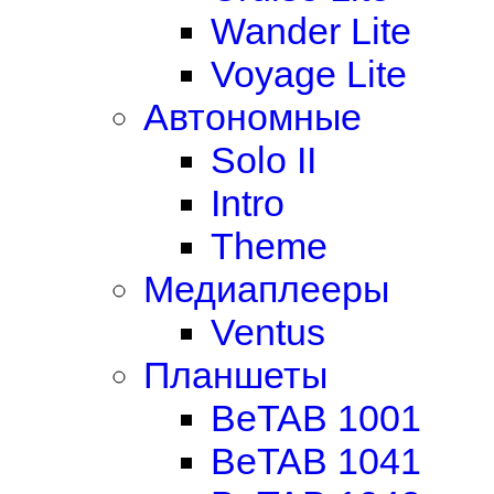
Wander Lite
Voyage Lite
Автономные
Solo II
Intro
Theme
Медиаплееры
Ventus
Планшеты
BeTAB 1001
BeTAB 1041