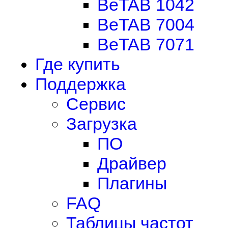
BeTAB 1042
BeTAB 7004
BeTAB 7071
Где купить
Поддержка
Сервис
Загрузка
ПО
Драйвер
Плагины
FAQ
Таблицы частот