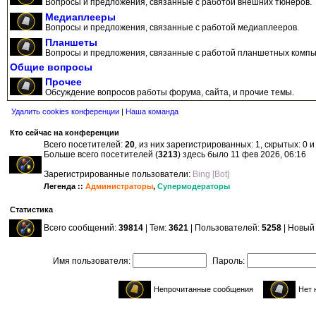
Вопросы и предложения, связанные с работой внешних тюнеров.
Медиаплееры
Вопросы и предложения, связанные с работой медиаплееров.
Планшеты
Вопросы и предложения, связанные с работой планшетных компь
Общие вопросы
Прочее
Обсуждение вопросов работы форума, сайта, и прочие темы.
Удалить cookies конференции
|
Наша команда
Кто сейчас на конференции
Всего посетителей:
20
, из них зарегистрированных: 1, скрытых: 0 
Больше всего посетителей (
3213
) здесь было 11 фев 2026, 06:16
Зарегистрированные пользователи:
Bing [Bot]
Легенда ::
Администраторы
,
Супермодераторы
Статистика
Всего сообщений:
39814
| Тем:
3621
| Пользователей:
5258
| Новый
Имя пользователя:
Пароль:
Непрочитанные сообщения
Нет 