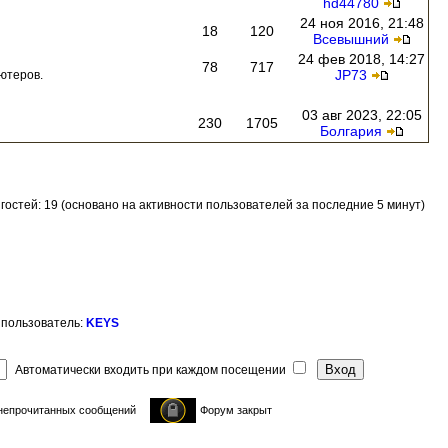
hd44780
24 ноя 2016, 21:48
18
120
Всевышний
24 фев 2018, 14:27
78
717
JP73
ютеров.
03 авг 2023, 22:05
230
1705
Болгария
и гостей: 19 (основано на активности пользователей за последние 5 минут)
 пользователь:
KEYS
Автоматически входить при каждом посещении
непрочитанных сообщений
Форум закрыт