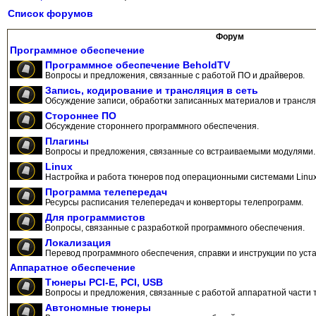
Список форумов
Форум
Программное обеспечение
Программное обеспечение BeholdTV
Вопросы и предложения, связанные с работой ПО и драйверов.
Запись, кодирование и трансляция в сеть
Обсуждение записи, обработки записанных материалов и трансляц
Стороннее ПО
Обсуждение стороннего программного обеспечения.
Плагины
Вопросы и предложения, связанные со встраиваемыми модулями.
Linux
Настройка и работа тюнеров под операционными системами Linux
Программа телепередач
Ресурсы расписания телепередач и конверторы телепрограмм.
Для программистов
Вопросы, связанные с разработкой программного обеспечения.
Локализация
Перевод программного обеспечения, справки и инструкции по уста
Аппаратное обеспечение
Тюнеры PCI-E, PCI, USB
Вопросы и предложения, связанные с работой аппаратной части 
Автономные тюнеры