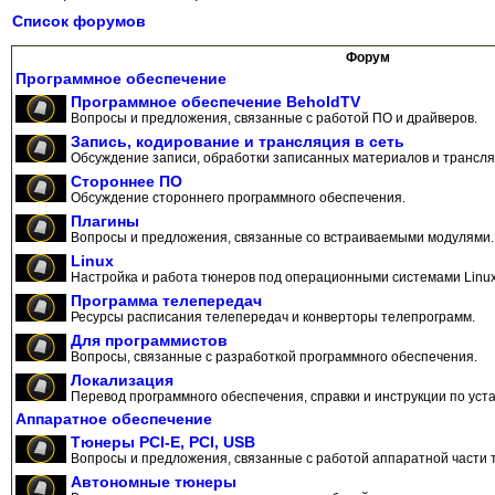
Список форумов
Форум
Программное обеспечение
Программное обеспечение BeholdTV
Вопросы и предложения, связанные с работой ПО и драйверов.
Запись, кодирование и трансляция в сеть
Обсуждение записи, обработки записанных материалов и трансляц
Стороннее ПО
Обсуждение стороннего программного обеспечения.
Плагины
Вопросы и предложения, связанные со встраиваемыми модулями.
Linux
Настройка и работа тюнеров под операционными системами Linux
Программа телепередач
Ресурсы расписания телепередач и конверторы телепрограмм.
Для программистов
Вопросы, связанные с разработкой программного обеспечения.
Локализация
Перевод программного обеспечения, справки и инструкции по уста
Аппаратное обеспечение
Тюнеры PCI-E, PCI, USB
Вопросы и предложения, связанные с работой аппаратной части 
Автономные тюнеры