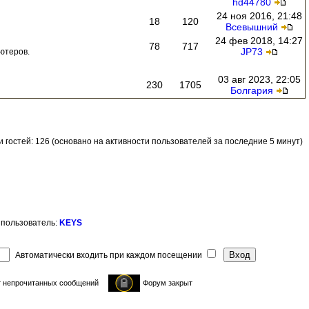
hd44780
24 ноя 2016, 21:48
18
120
Всевышний
24 фев 2018, 14:27
78
717
JP73
ютеров.
03 авг 2023, 22:05
230
1705
Болгария
 и гостей: 126 (основано на активности пользователей за последние 5 минут)
 пользователь:
KEYS
Автоматически входить при каждом посещении
 непрочитанных сообщений
Форум закрыт