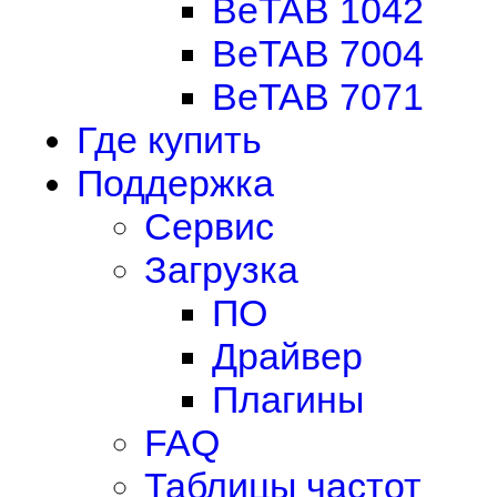
BeTAB 1042
BeTAB 7004
BeTAB 7071
Где купить
Поддержка
Сервис
Загрузка
ПО
Драйвер
Плагины
FAQ
Таблицы частот