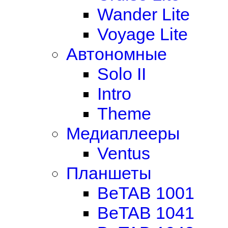
Wander Lite
Voyage Lite
Автономные
Solo II
Intro
Theme
Медиаплееры
Ventus
Планшеты
BeTAB 1001
BeTAB 1041