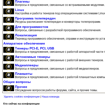
Плагины
Вопросы и предложения, связанные со встраиваемыми модулями.
Linux
Настройка и работа тюнеров под операционными системами Linux
Программа телепередач
Ресурсы расписания телепередач и конверторы телепрограмм.
Для программистов
Вопросы, связанные с разработкой программного обеспечения.
Локализация
Перевод программного обеспечения, справки и инструкции по уста
Аппаратное обеспечение
Тюнеры PCI-E, PCI, USB
Вопросы и предложения, связанные с работой аппаратной части 
Автономные тюнеры
Вопросы и предложения, связанные с работой внешних тюнеров.
Медиаплееры
Вопросы и предложения, связанные с работой медиаплееров.
Планшеты
Вопросы и предложения, связанные с работой планшетных компь
Общие вопросы
Прочее
Обсуждение вопросов работы форума, сайта, и прочие темы.
Удалить cookies конференции
|
Наша команда
Кто сейчас на конференции