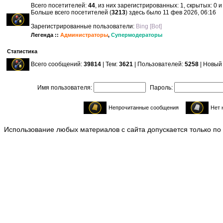
Всего посетителей:
44
, из них зарегистрированных: 1, скрытых: 0 
Больше всего посетителей (
3213
) здесь было 11 фев 2026, 06:16
Зарегистрированные пользователи:
Bing [Bot]
Легенда ::
Администраторы
,
Супермодераторы
Статистика
Всего сообщений:
39814
| Тем:
3621
| Пользователей:
5258
| Новый
Имя пользователя:
Пароль:
Непрочитанные сообщения
Нет 
Использование любых материалов с сайта допускается только по