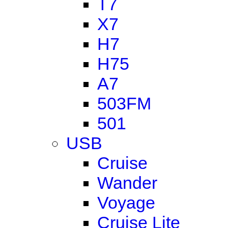
T7
X7
H7
H75
A7
503FM
501
USB
Cruise
Wander
Voyage
Cruise Lite