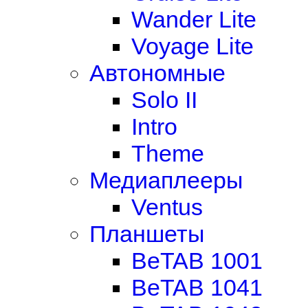
Wander Lite
Voyage Lite
Автономные
Solo II
Intro
Theme
Медиаплееры
Ventus
Планшеты
BeTAB 1001
BeTAB 1041