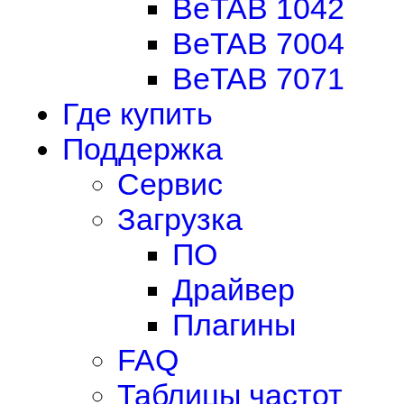
BeTAB 1042
BeTAB 7004
BeTAB 7071
Где купить
Поддержка
Сервис
Загрузка
ПО
Драйвер
Плагины
FAQ
Таблицы частот