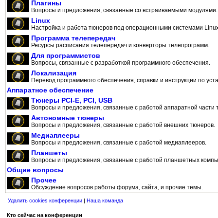
Плагины
Вопросы и предложения, связанные со встраиваемыми модулями.
Linux
Настройка и работа тюнеров под операционными системами Linux
Программа телепередач
Ресурсы расписания телепередач и конверторы телепрограмм.
Для программистов
Вопросы, связанные с разработкой программного обеспечения.
Локализация
Перевод программного обеспечения, справки и инструкции по уста
Аппаратное обеспечение
Тюнеры PCI-E, PCI, USB
Вопросы и предложения, связанные с работой аппаратной части 
Автономные тюнеры
Вопросы и предложения, связанные с работой внешних тюнеров.
Медиаплееры
Вопросы и предложения, связанные с работой медиаплееров.
Планшеты
Вопросы и предложения, связанные с работой планшетных компь
Общие вопросы
Прочее
Обсуждение вопросов работы форума, сайта, и прочие темы.
Удалить cookies конференции
|
Наша команда
Кто сейчас на конференции