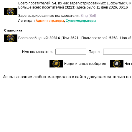
Всего посетителей:
54
, из них зарегистрированных: 1, скрытых: 0 
Больше всего посетителей (
3213
) здесь было 11 фев 2026, 06:16
Зарегистрированные пользователи:
Bing [Bot]
Легенда ::
Администраторы
,
Супермодераторы
Статистика
Всего сообщений:
39814
| Тем:
3621
| Пользователей:
5258
| Новый
Имя пользователя:
Пароль:
Непрочитанные сообщения
Нет 
Использование любых материалов с сайта допускается только по