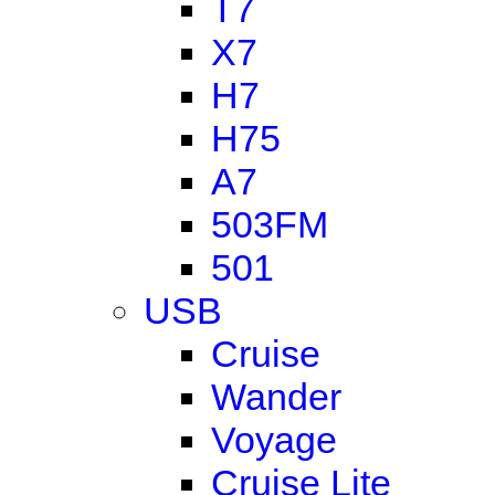
T7
X7
H7
H75
A7
503FM
501
USB
Cruise
Wander
Voyage
Cruise Lite