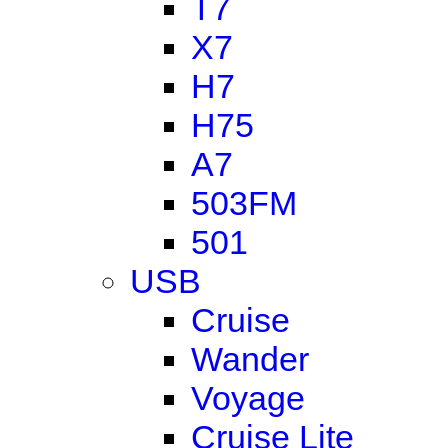
T7
X7
H7
H75
A7
503FM
501
USB
Cruise
Wander
Voyage
Cruise Lite