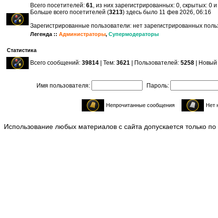
Всего посетителей:
61
, из них зарегистрированных: 0, скрытых: 0 
Больше всего посетителей (
3213
) здесь было 11 фев 2026, 06:16
Зарегистрированные пользователи: нет зарегистрированных пол
Легенда ::
Администраторы
,
Супермодераторы
Статистика
Всего сообщений:
39814
| Тем:
3621
| Пользователей:
5258
| Новый
Имя пользователя:
Пароль:
Непрочитанные сообщения
Нет 
Использование любых материалов с сайта допускается только по