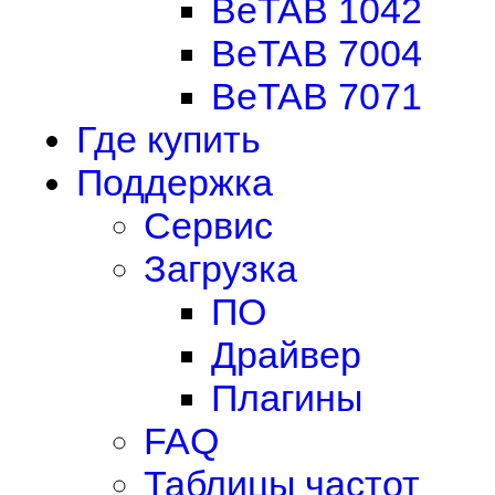
BeTAB 1042
BeTAB 7004
BeTAB 7071
Где купить
Поддержка
Сервис
Загрузка
ПО
Драйвер
Плагины
FAQ
Таблицы частот