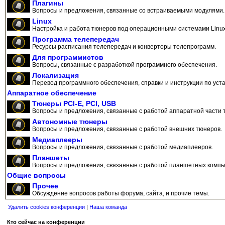
Плагины
Вопросы и предложения, связанные со встраиваемыми модулями.
Linux
Настройка и работа тюнеров под операционными системами Linux
Программа телепередач
Ресурсы расписания телепередач и конверторы телепрограмм.
Для программистов
Вопросы, связанные с разработкой программного обеспечения.
Локализация
Перевод программного обеспечения, справки и инструкции по уста
Аппаратное обеспечение
Тюнеры PCI-E, PCI, USB
Вопросы и предложения, связанные с работой аппаратной части 
Автономные тюнеры
Вопросы и предложения, связанные с работой внешних тюнеров.
Медиаплееры
Вопросы и предложения, связанные с работой медиаплееров.
Планшеты
Вопросы и предложения, связанные с работой планшетных компь
Общие вопросы
Прочее
Обсуждение вопросов работы форума, сайта, и прочие темы.
Удалить cookies конференции
|
Наша команда
Кто сейчас на конференции