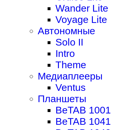
Wander Lite
Voyage Lite
Автономные
Solo II
Intro
Theme
Медиаплееры
Ventus
Планшеты
BeTAB 1001
BeTAB 1041