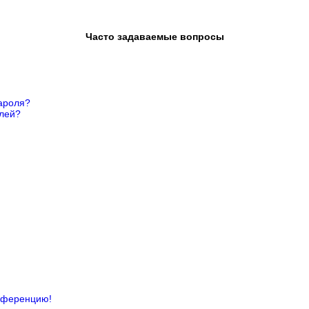
Часто задаваемые вопросы
ароля?
елей?
онференцию!