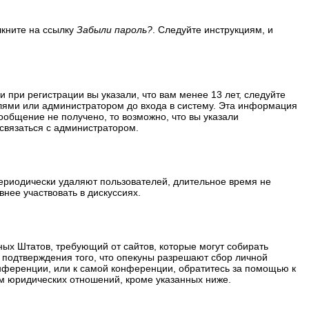
лкните на ссылку
Забыли пароль?
. Следуйте инструкциям, и
 при регистрации вы указали, что вам менее 13 лет, следуйте
лями или администратором до входа в систему. Эта информация
ообщение не получено, то возможно, что вы указали
 связаться с администратором.
периодически удаляют пользователей, длительное время не
нее участвовать в дискуссиях.
ённых Штатов, требующий от сайтов, которые могут собирать
 подтверждения того, что опекуны разрешают сбор личной
нференции, или к самой конференции, обратитесь за помощью к
м юридических отношений, кроме указанных ниже.