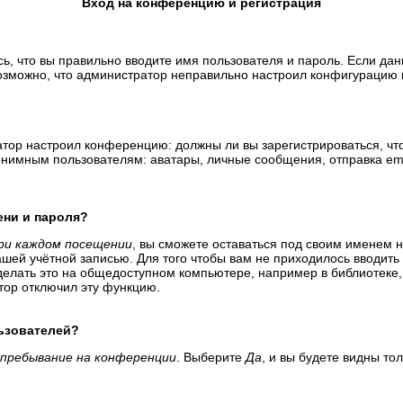
Вход на конференцию и регистрация
ь, что вы правильно вводите имя пользователя и пароль. Если да
возможно, что администратор неправильно настроил конфигурацию 
тратор настроил конференцию: должны ли вы зарегистрироваться, ч
имным пользователям: аватары, личные сообщения, отправка email-
ени и пароля?
ри каждом посещении
, вы сможете оставаться под своим именем 
вашей учётной записью. Для того чтобы вам не приходилось вводит
елать это на общедоступном компьютере, например в библиотеке, и
атор отключил эту функцию.
льзователей?
пребывание на конференции
. Выберите
Да
, и вы будете видны т