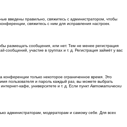
нные введены правильно, свяжитесь с администратором, чтобы
конференции, свяжитесь с ним для исправления настроек.
тобы размещать сообщения, или нет. Тем не менее регистрация
сообщений, участие в группах и т. д. Регистрация займёт у вас
на конференции только некоторое ограниченное время. Это
ь имя пользователя и пароль каждый раз, вы можете выбрать
нтернет-кафе, университете и т. д. Если пункт
Автоматически
олько администраторам, модераторам и самому себе. Для всех