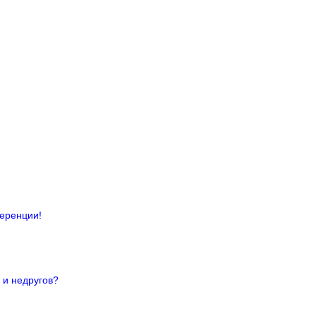
ференции!
 и недругов?