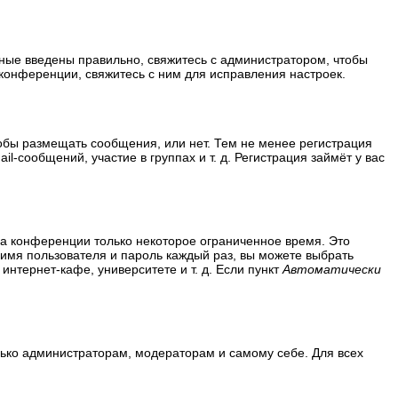
нные введены правильно, свяжитесь с администратором, чтобы
конференции, свяжитесь с ним для исправления настроек.
тобы размещать сообщения, или нет. Тем не менее регистрация
сообщений, участие в группах и т. д. Регистрация займёт у вас
на конференции только некоторое ограниченное время. Это
ь имя пользователя и пароль каждый раз, вы можете выбрать
нтернет-кафе, университете и т. д. Если пункт
Автоматически
олько администраторам, модераторам и самому себе. Для всех