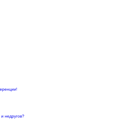
ференции!
 и недругов?