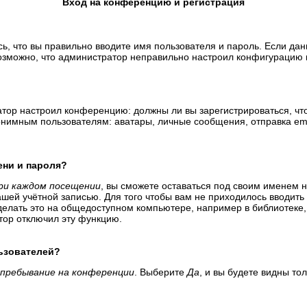
Вход на конференцию и регистрация
ь, что вы правильно вводите имя пользователя и пароль. Если да
возможно, что администратор неправильно настроил конфигурацию 
тратор настроил конференцию: должны ли вы зарегистрироваться, ч
имным пользователям: аватары, личные сообщения, отправка email-
ени и пароля?
ри каждом посещении
, вы сможете оставаться под своим именем 
вашей учётной записью. Для того чтобы вам не приходилось вводит
елать это на общедоступном компьютере, например в библиотеке, и
атор отключил эту функцию.
льзователей?
пребывание на конференции
. Выберите
Да
, и вы будете видны т