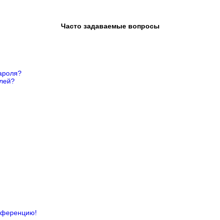
Часто задаваемые вопросы
ароля?
елей?
онференцию!