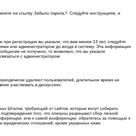
лкните на ссылку
Забыли пароль?
. Следуйте инструкциям, и
 при регистрации вы указали, что вам менее 13 лет, следуйте
лями или администратором до входа в систему. Эта информация
ообщение не получено, то возможно, что вы указали
 связаться с администратором.
периодически удаляют пользователей, длительное время не
нее участвовать в дискуссиях.
ённых Штатов, требующий от сайтов, которые могут собирать
 подтверждения того, что опекуны разрешают сбор личной
нференции, или к самой конференции, обратитесь за помощью к
м юридических отношений, кроме указанных ниже.