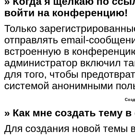
» Когда я щёлкаю по ссыл
войти на конференцию!
Только зарегистрированны
отправлять email-сообщен
встроенную в конференцию
администратор включил та
для того, чтобы предотвра
системой анонимными пол
Созд
» Как мне создать тему 
Для создания новой темы 