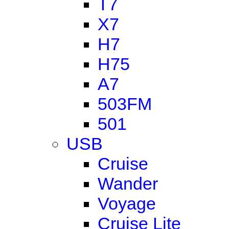
T7
X7
H7
H75
A7
503FM
501
USB
Cruise
Wander
Voyage
Cruise Lite