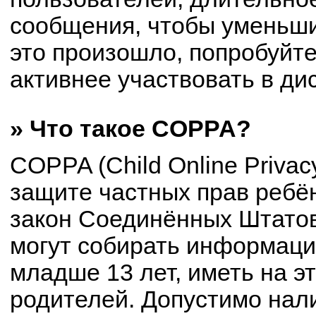
сообщения, чтобы уменьши
это произошло, попробуйте
активнее участвовать в ди
» Что такое COPPA?
COPPA (Child Online Privacy
защите частных прав ребён
закон Соединённых Штатов
могут собирать информац
младше 13 лет, иметь на э
родителей. Допустимо нал