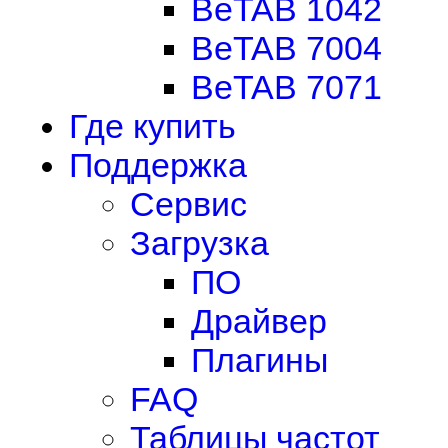
BeTAB 1042
BeTAB 7004
BeTAB 7071
Где купить
Поддержка
Сервис
Загрузка
ПО
Драйвер
Плагины
FAQ
Таблицы частот