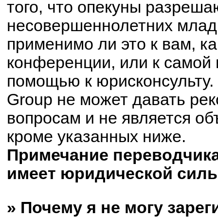
того, что опекуны разреш
несовершеннолетних младш
применимо ли это к вам, к
конференции, или к самой 
помощью к юрисконсульту.
Group не может давать ре
вопросам и не является о
кроме указанных ниже.
Примечание переводчика:
имеет юридической силы
» Почему я не могу заре