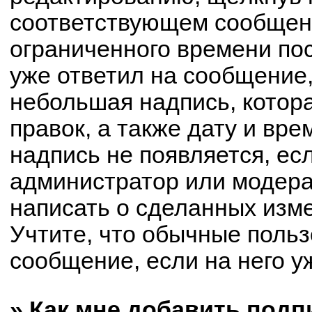
соответствующем сообщени
ограниченного времени пос
уже ответил на сообщение,
небольшая надпись, котор
правок, а также дату и вре
надпись не появляется, е
администратор или модерат
написать о сделанных изм
Учтите, что обычные польз
сообщение, если на него уж
» Как мне добавить под