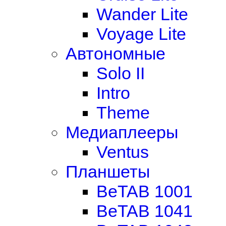
Wander Lite
Voyage Lite
Автономные
Solo II
Intro
Theme
Медиаплееры
Ventus
Планшеты
BeTAB 1001
BeTAB 1041