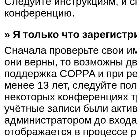
Следуйте инструкциям, и с
конференцию.
» Я только что зарегистр
Сначала проверьте свои им
они верны, то возможны д
поддержка COPPA и при ре
менее 13 лет, следуйте по
некоторых конференциях т
учётные записи были акти
администратором до входа
отображается в процессе р