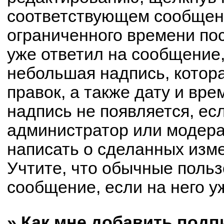
соответствующем сообщени
ограниченного времени пос
уже ответил на сообщение,
небольшая надпись, котор
правок, а также дату и вре
надпись не появляется, е
администратор или модерат
написать о сделанных изм
Учтите, что обычные польз
сообщение, если на него уж
» Как мне добавить под