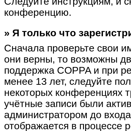
Следуйте инструкциям, и с
конференцию.
» Я только что зарегистр
Сначала проверьте свои им
они верны, то возможны д
поддержка COPPA и при ре
менее 13 лет, следуйте по
некоторых конференциях т
учётные записи были акти
администратором до входа
отображается в процессе р