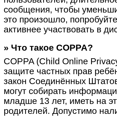
сообщения, чтобы уменьши
это произошло, попробуйте
активнее участвовать в ди
» Что такое COPPA?
COPPA (Child Online Privacy
защите частных прав ребён
закон Соединённых Штатов
могут собирать информац
младше 13 лет, иметь на э
родителей. Допустимо нал