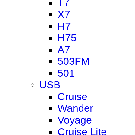
T7
X7
H7
H75
A7
503FM
501
USB
Cruise
Wander
Voyage
Cruise Lite