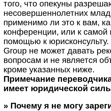
того, что опекуны разреш
несовершеннолетних младш
применимо ли это к вам, к
конференции, или к самой 
помощью к юрисконсульту.
Group не может давать ре
вопросам и не является о
кроме указанных ниже.
Примечание переводчика:
имеет юридической силы
» Почему я не могу заре