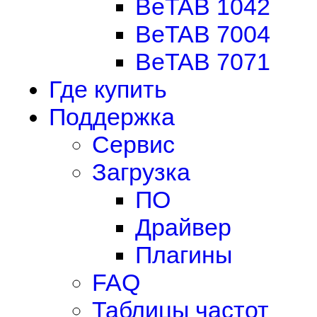
BeTAB 1042
BeTAB 7004
BeTAB 7071
Где купить
Поддержка
Сервис
Загрузка
ПО
Драйвер
Плагины
FAQ
Таблицы частот