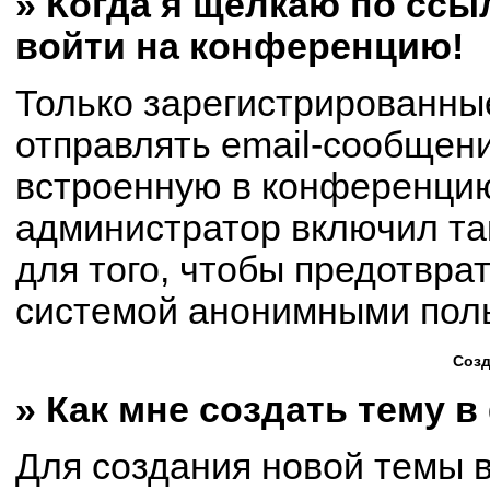
» Когда я щёлкаю по ссыл
войти на конференцию!
Только зарегистрированны
отправлять email-сообщен
встроенную в конференцию
администратор включил та
для того, чтобы предотвра
системой анонимными пол
Созд
» Как мне создать тему 
Для создания новой темы 