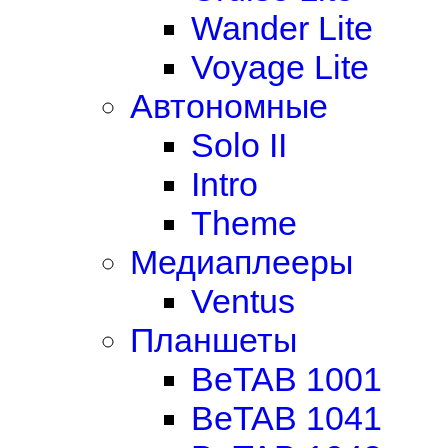
Wander Lite
Voyage Lite
Автономные
Solo II
Intro
Theme
Медиаплееры
Ventus
Планшеты
BeTAB 1001
BeTAB 1041