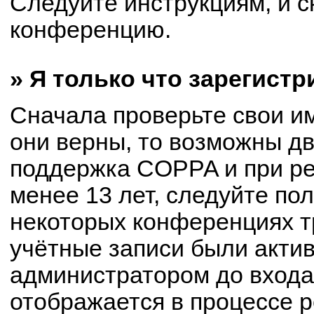
Следуйте инструкциям, и с
конференцию.
» Я только что зарегистр
Сначала проверьте свои им
они верны, то возможны д
поддержка COPPA и при ре
менее 13 лет, следуйте по
некоторых конференциях т
учётные записи были акти
администратором до входа
отображается в процессе р