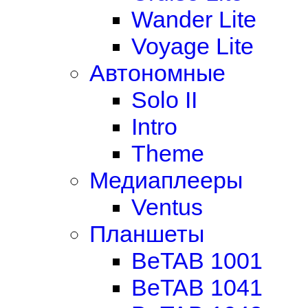
Wander Lite
Voyage Lite
Автономные
Solo II
Intro
Theme
Медиаплееры
Ventus
Планшеты
BeTAB 1001
BeTAB 1041