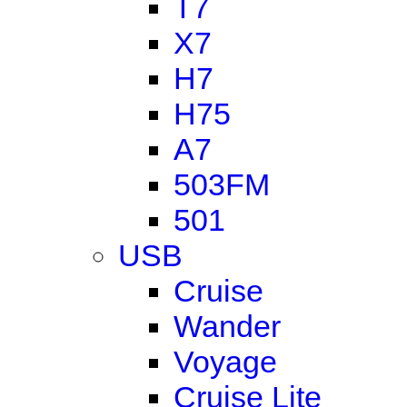
T7
X7
H7
H75
A7
503FM
501
USB
Cruise
Wander
Voyage
Cruise Lite