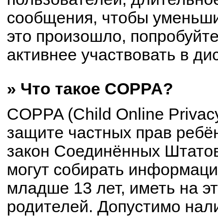
сообщения, чтобы уменьши
это произошло, попробуйте
активнее участвовать в ди
» Что такое COPPA?
COPPA (Child Online Privacy
защите частных прав ребён
закон Соединённых Штатов
могут собирать информац
младше 13 лет, иметь на э
родителей. Допустимо нал