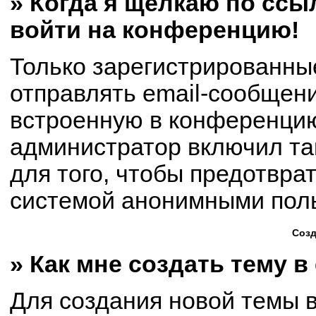
» Когда я щёлкаю по ссыл
войти на конференцию!
Только зарегистрированны
отправлять email-сообщен
встроенную в конференцию
администратор включил та
для того, чтобы предотвра
системой анонимными пол
Созд
» Как мне создать тему 
Для создания новой темы 