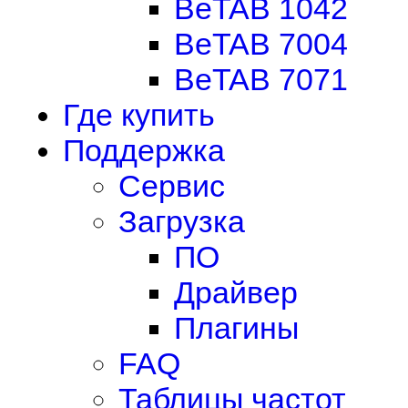
BeTAB 1042
BeTAB 7004
BeTAB 7071
Где купить
Поддержка
Сервис
Загрузка
ПО
Драйвер
Плагины
FAQ
Таблицы частот