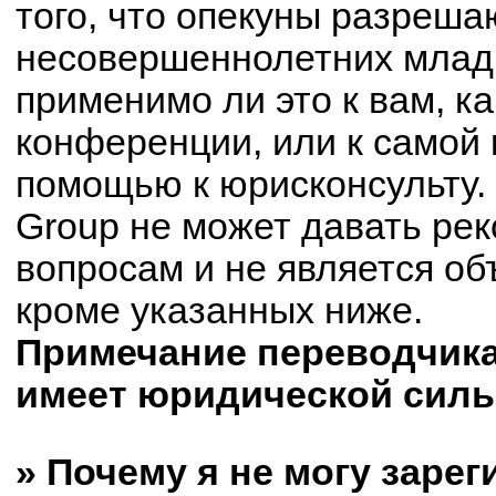
того, что опекуны разреш
несовершеннолетних младш
применимо ли это к вам, к
конференции, или к самой 
помощью к юрисконсульту.
Group не может давать ре
вопросам и не является о
кроме указанных ниже.
Примечание переводчика:
имеет юридической силы
» Почему я не могу заре