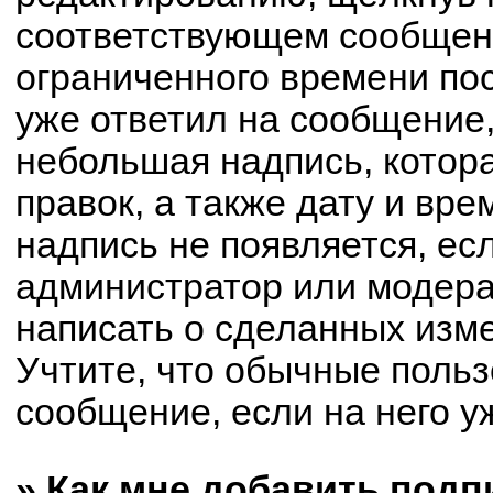
соответствующем сообщени
ограниченного времени пос
уже ответил на сообщение,
небольшая надпись, котор
правок, а также дату и вре
надпись не появляется, е
администратор или модерат
написать о сделанных изм
Учтите, что обычные польз
сообщение, если на него уж
» Как мне добавить под