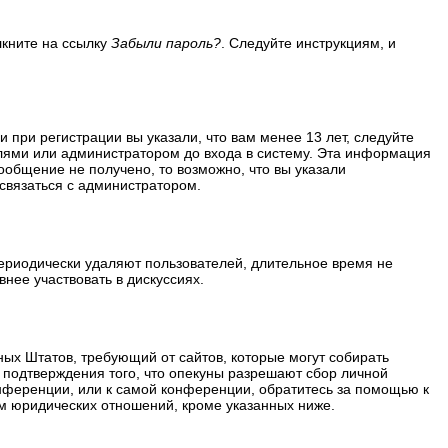
лкните на ссылку
Забыли пароль?
. Следуйте инструкциям, и
 при регистрации вы указали, что вам менее 13 лет, следуйте
лями или администратором до входа в систему. Эта информация
ообщение не получено, то возможно, что вы указали
 связаться с администратором.
периодически удаляют пользователей, длительное время не
нее участвовать в дискуссиях.
ённых Штатов, требующий от сайтов, которые могут собирать
 подтверждения того, что опекуны разрешают сбор личной
нференции, или к самой конференции, обратитесь за помощью к
м юридических отношений, кроме указанных ниже.