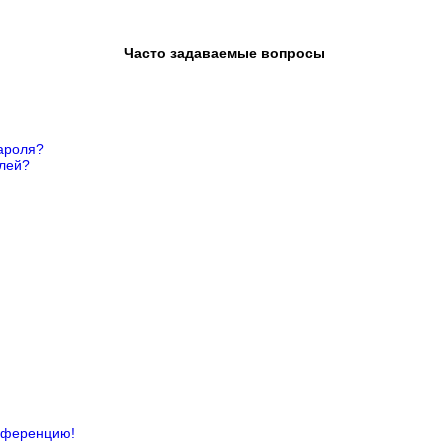
Часто задаваемые вопросы
ароля?
елей?
онференцию!