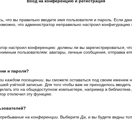
Вход на конференцию и регистрация
ь, что вы правильно вводите имя пользователя и пароль. Если да
возможно, что администратор неправильно настроил конфигурацию 
тратор настроил конференцию: должны ли вы зарегистрироваться, ч
имным пользователям: аватары, личные сообщения, отправка email-
ени и пароля?
ри каждом посещении
, вы сможете оставаться под своим именем 
вашей учётной записью. Для того чтобы вам не приходилось вводит
елать это на общедоступном компьютере, например в библиотеке, и
атор отключил эту функцию.
льзователей?
пребывание на конференции
. Выберите
Да
, и вы будете видны т