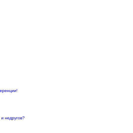
ференции!
 и недругов?