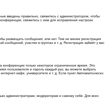
нные введены правильно, свяжитесь с администратором, чтобы
конференции, свяжитесь с ним для исправления настроек.
тобы размещать сообщения, или нет. Тем не менее регистрация
сообщений, участие в группах и т. д. Регистрация займёт у вас
на конференции только некоторое ограниченное время. Это
ь имя пользователя и пароль каждый раз, вы можете выбрать
нтернет-кафе, университете и т. д. Если пункт
Автоматически
олько администраторам, модераторам и самому себе. Для всех