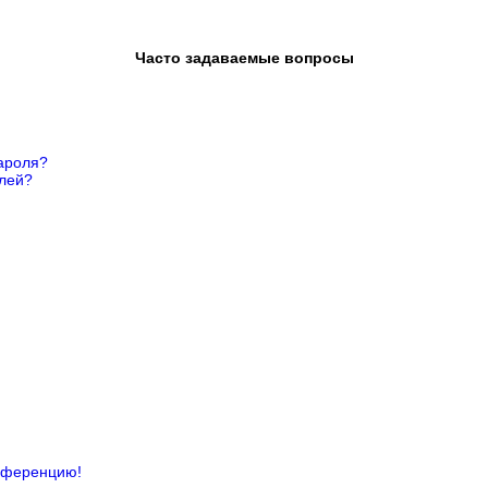
Часто задаваемые вопросы
ароля?
елей?
онференцию!