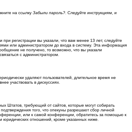
лкните на ссылку
Забыли пароль?
. Следуйте инструкциям, и
 при регистрации вы указали, что вам менее 13 лет, следуйте
лями или администратором до входа в систему. Эта информация
ообщение не получено, то возможно, что вы указали
 связаться с администратором.
периодически удаляют пользователей, длительное время не
нее участвовать в дискуссиях.
ённых Штатов, требующий от сайтов, которые могут собирать
 подтверждения того, что опекуны разрешают сбор личной
нференции, или к самой конференции, обратитесь за помощью к
м юридических отношений, кроме указанных ниже.