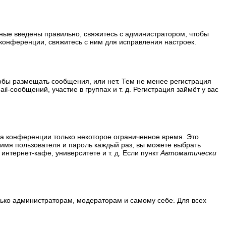
нные введены правильно, свяжитесь с администратором, чтобы
конференции, свяжитесь с ним для исправления настроек.
тобы размещать сообщения, или нет. Тем не менее регистрация
сообщений, участие в группах и т. д. Регистрация займёт у вас
на конференции только некоторое ограниченное время. Это
ь имя пользователя и пароль каждый раз, вы можете выбрать
нтернет-кафе, университете и т. д. Если пункт
Автоматически
олько администраторам, модераторам и самому себе. Для всех