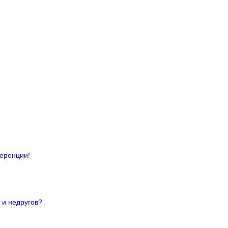
ференции!
 и недругов?