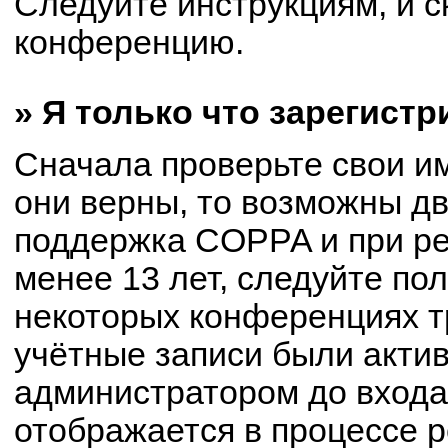
Следуйте инструкциям, и с
конференцию.
» Я только что зарегистр
Сначала проверьте свои им
они верны, то возможны д
поддержка COPPA и при ре
менее 13 лет, следуйте по
некоторых конференциях т
учётные записи были акти
администратором до входа
отображается в процессе р