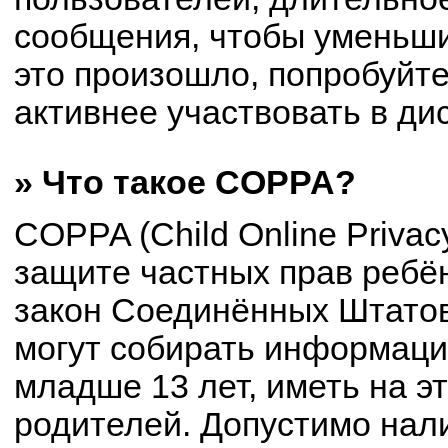
сообщения, чтобы уменьши
это произошло, попробуйте
активнее участвовать в ди
» Что такое COPPA?
COPPA (Child Online Privacy
защите частных прав ребён
закон Соединённых Штатов
могут собирать информац
младше 13 лет, иметь на э
родителей. Допустимо нал