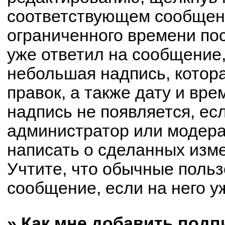
соответствующем сообщени
ограниченного времени пос
уже ответил на сообщение,
небольшая надпись, котор
правок, а также дату и вре
надпись не появляется, е
администратор или модерат
написать о сделанных изм
Учтите, что обычные польз
сообщение, если на него уж
» Как мне добавить под