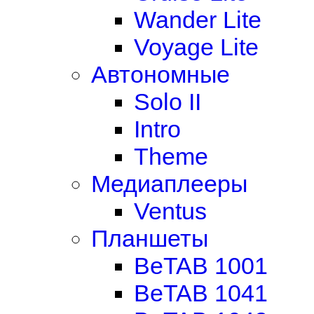
Wander Lite
Voyage Lite
Автономные
Solo II
Intro
Theme
Медиаплееры
Ventus
Планшеты
BeTAB 1001
BeTAB 1041