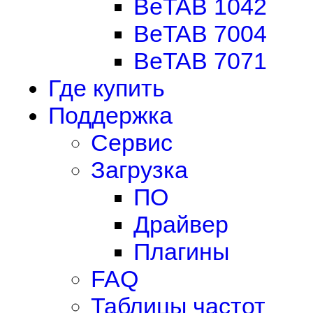
BeTAB 1042
BeTAB 7004
BeTAB 7071
Где купить
Поддержка
Сервис
Загрузка
ПО
Драйвер
Плагины
FAQ
Таблицы частот