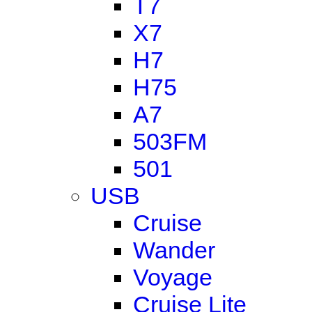
T7
X7
H7
H75
A7
503FM
501
USB
Cruise
Wander
Voyage
Cruise Lite