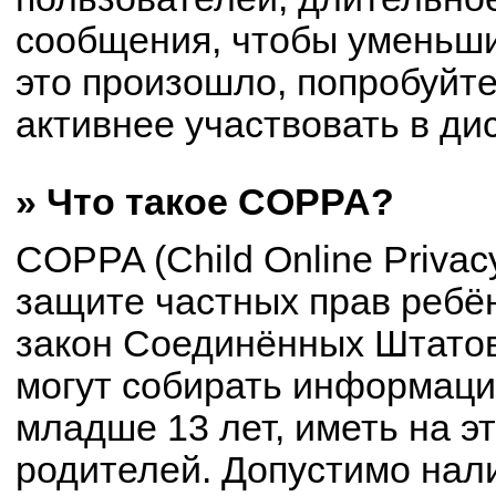
сообщения, чтобы уменьши
это произошло, попробуйте
активнее участвовать в ди
» Что такое COPPA?
COPPA (Child Online Privacy
защите частных прав ребён
закон Соединённых Штатов
могут собирать информац
младше 13 лет, иметь на э
родителей. Допустимо нал