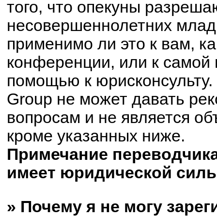
того, что опекуны разреш
несовершеннолетних младш
применимо ли это к вам, к
конференции, или к самой 
помощью к юрисконсульту.
Group не может давать ре
вопросам и не является о
кроме указанных ниже.
Примечание переводчика:
имеет юридической силы
» Почему я не могу заре