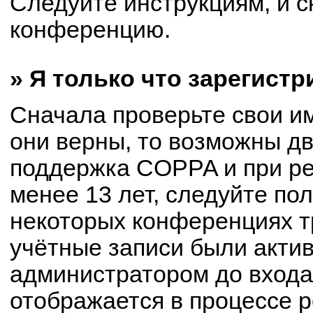
Следуйте инструкциям, и с
конференцию.
» Я только что зарегистр
Сначала проверьте свои им
они верны, то возможны д
поддержка COPPA и при ре
менее 13 лет, следуйте по
некоторых конференциях т
учётные записи были акти
администратором до входа
отображается в процессе р