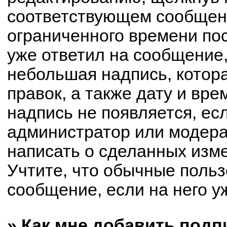
соответствующем сообщени
ограниченного времени пос
уже ответил на сообщение,
небольшая надпись, котор
правок, а также дату и вре
надпись не появляется, е
администратор или модерат
написать о сделанных изм
Учтите, что обычные польз
сообщение, если на него уж
» Как мне добавить под