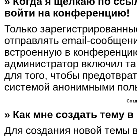
» Когда я щёлкаю по ссыл
войти на конференцию!
Только зарегистрированны
отправлять email-сообщен
встроенную в конференцию
администратор включил та
для того, чтобы предотвра
системой анонимными пол
Созд
» Как мне создать тему 
Для создания новой темы 