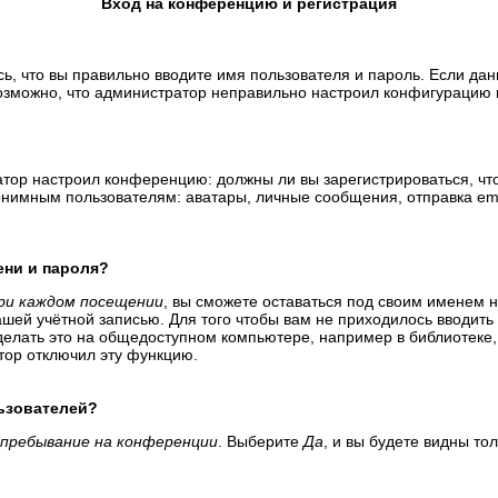
Вход на конференцию и регистрация
ь, что вы правильно вводите имя пользователя и пароль. Если да
возможно, что администратор неправильно настроил конфигурацию 
тратор настроил конференцию: должны ли вы зарегистрироваться, ч
имным пользователям: аватары, личные сообщения, отправка email-
ени и пароля?
ри каждом посещении
, вы сможете оставаться под своим именем 
вашей учётной записью. Для того чтобы вам не приходилось вводит
елать это на общедоступном компьютере, например в библиотеке, и
атор отключил эту функцию.
льзователей?
пребывание на конференции
. Выберите
Да
, и вы будете видны т