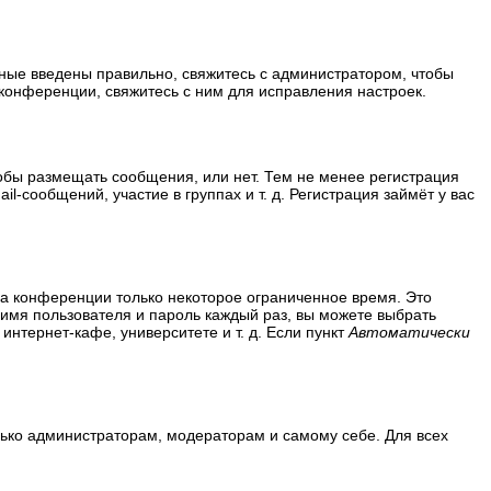
нные введены правильно, свяжитесь с администратором, чтобы
конференции, свяжитесь с ним для исправления настроек.
тобы размещать сообщения, или нет. Тем не менее регистрация
сообщений, участие в группах и т. д. Регистрация займёт у вас
на конференции только некоторое ограниченное время. Это
ь имя пользователя и пароль каждый раз, вы можете выбрать
нтернет-кафе, университете и т. д. Если пункт
Автоматически
олько администраторам, модераторам и самому себе. Для всех