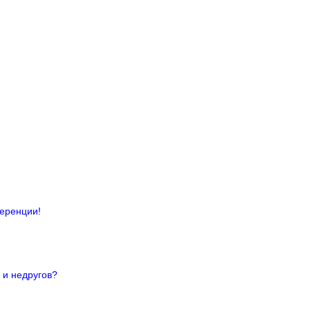
ференции!
 и недругов?