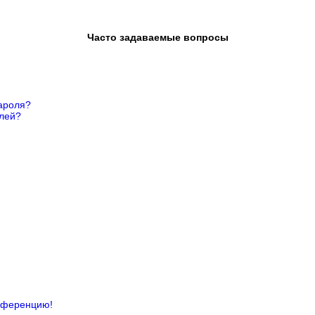
Часто задаваемые вопросы
ароля?
елей?
онференцию!