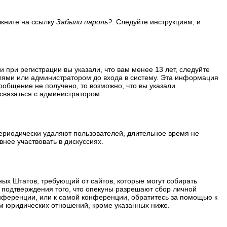
лкните на ссылку
Забыли пароль?
. Следуйте инструкциям, и
 при регистрации вы указали, что вам менее 13 лет, следуйте
лями или администратором до входа в систему. Эта информация
ообщение не получено, то возможно, что вы указали
 связаться с администратором.
периодически удаляют пользователей, длительное время не
нее участвовать в дискуссиях.
ённых Штатов, требующий от сайтов, которые могут собирать
 подтверждения того, что опекуны разрешают сбор личной
нференции, или к самой конференции, обратитесь за помощью к
м юридических отношений, кроме указанных ниже.