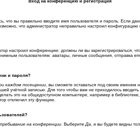
Вход на конференцию и регистрация
ь, что вы правильно вводите имя пользователя и пароль. Если да
возможно, что администратор неправильно настроил конфигурацию 
тратор настроил конференцию: должны ли вы зарегистрироваться, ч
имным пользователям: аватары, личные сообщения, отправка email-
ени и пароля?
ри каждом посещении
, вы сможете оставаться под своим именем 
вашей учётной записью. Для того чтобы вам не приходилось вводит
елать это на общедоступном компьютере, например в библиотеке, и
атор отключил эту функцию.
льзователей?
пребывание на конференции
. Выберите
Да
, и вы будете видны т