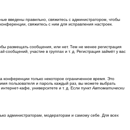
нные введены правильно, свяжитесь с администратором, чтобы
конференции, свяжитесь с ним для исправления настроек.
тобы размещать сообщения, или нет. Тем не менее регистрация
сообщений, участие в группах и т. д. Регистрация займёт у вас
на конференции только некоторое ограниченное время. Это
ь имя пользователя и пароль каждый раз, вы можете выбрать
нтернет-кафе, университете и т. д. Если пункт
Автоматически
олько администраторам, модераторам и самому себе. Для всех