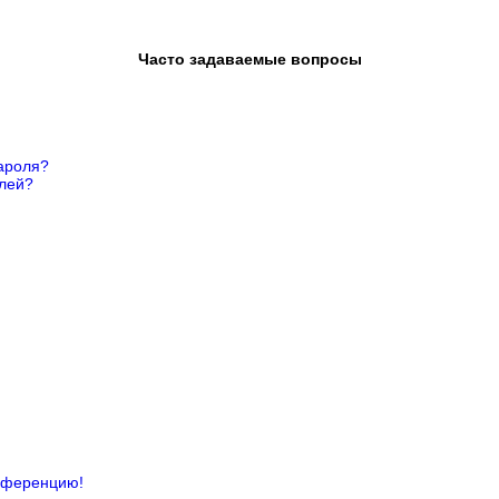
Часто задаваемые вопросы
ароля?
елей?
онференцию!