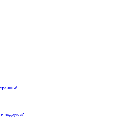
ференции!
 и недругов?