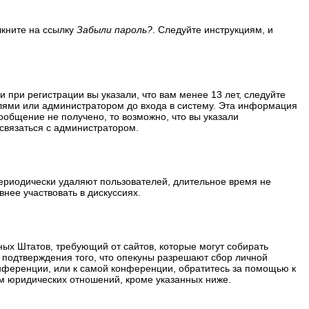
лкните на ссылку
Забыли пароль?
. Следуйте инструкциям, и
 при регистрации вы указали, что вам менее 13 лет, следуйте
лями или администратором до входа в систему. Эта информация
ообщение не получено, то возможно, что вы указали
 связаться с администратором.
периодически удаляют пользователей, длительное время не
нее участвовать в дискуссиях.
ённых Штатов, требующий от сайтов, которые могут собирать
 подтверждения того, что опекуны разрешают сбор личной
нференции, или к самой конференции, обратитесь за помощью к
м юридических отношений, кроме указанных ниже.