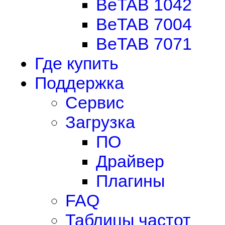
BeTAB 1042
BeTAB 7004
BeTAB 7071
Где купить
Поддержка
Сервис
Загрузка
ПО
Драйвер
Плагины
FAQ
Таблицы частот