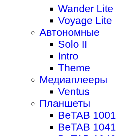
Wander Lite
Voyage Lite
Автономные
Solo II
Intro
Theme
Медиаплееры
Ventus
Планшеты
BeTAB 1001
BeTAB 1041