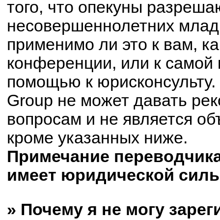
того, что опекуны разреш
несовершеннолетних младш
применимо ли это к вам, к
конференции, или к самой 
помощью к юрисконсульту.
Group не может давать ре
вопросам и не является о
кроме указанных ниже.
Примечание переводчика:
имеет юридической силы
» Почему я не могу заре