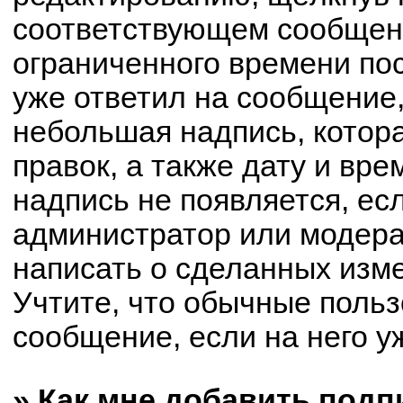
соответствующем сообщени
ограниченного времени пос
уже ответил на сообщение,
небольшая надпись, котор
правок, а также дату и вре
надпись не появляется, е
администратор или модерат
написать о сделанных изм
Учтите, что обычные польз
сообщение, если на него уж
» Как мне добавить под