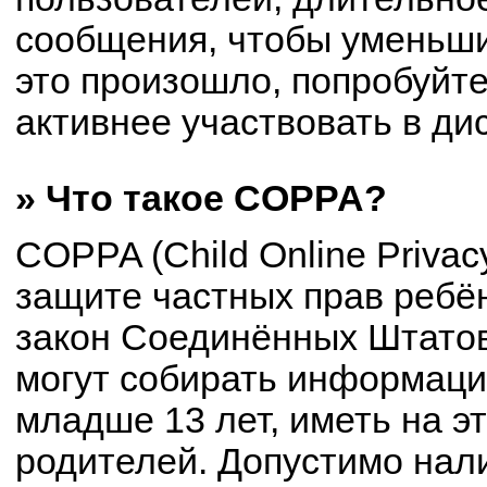
сообщения, чтобы уменьши
это произошло, попробуйте
активнее участвовать в ди
» Что такое COPPA?
COPPA (Child Online Privacy
защите частных прав ребён
закон Соединённых Штатов
могут собирать информац
младше 13 лет, иметь на э
родителей. Допустимо нал