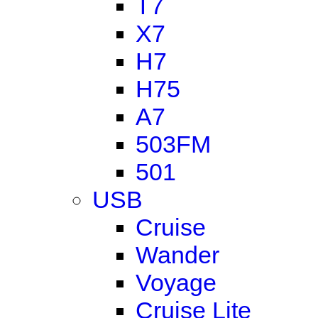
T7
X7
H7
H75
A7
503FM
501
USB
Cruise
Wander
Voyage
Cruise Lite