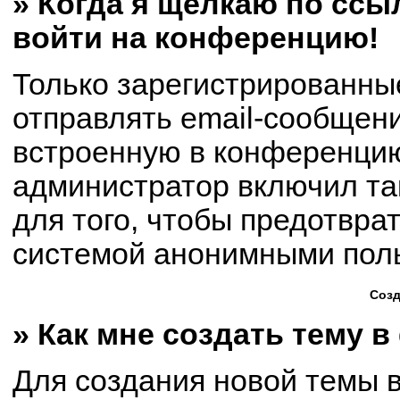
» Когда я щёлкаю по ссыл
войти на конференцию!
Только зарегистрированны
отправлять email-сообщен
встроенную в конференцию
администратор включил та
для того, чтобы предотвра
системой анонимными пол
Созд
» Как мне создать тему 
Для создания новой темы 