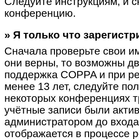
Следуйте инструкциям, и с
конференцию.
» Я только что зарегистр
Сначала проверьте свои им
они верны, то возможны д
поддержка COPPA и при ре
менее 13 лет, следуйте по
некоторых конференциях т
учётные записи были акти
администратором до входа
отображается в процессе р