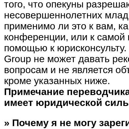
того, что опекуны разреш
несовершеннолетних младш
применимо ли это к вам, к
конференции, или к самой 
помощью к юрисконсульту.
Group не может давать ре
вопросам и не является о
кроме указанных ниже.
Примечание переводчика:
имеет юридической силы
» Почему я не могу заре