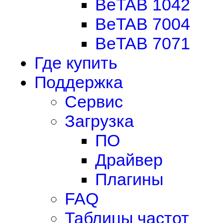
BeTAB 1042
BeTAB 7004
BeTAB 7071
Где купить
Поддержка
Сервис
Загрузка
ПО
Драйвер
Плагины
FAQ
Таблицы частот