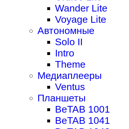
Wander Lite
Voyage Lite
Автономные
Solo II
Intro
Theme
Медиаплееры
Ventus
Планшеты
BeTAB 1001
BeTAB 1041