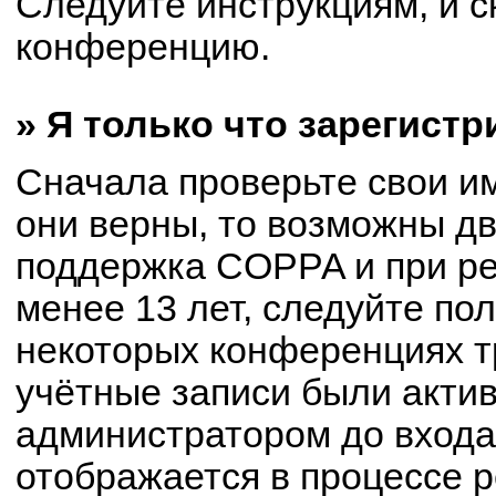
Следуйте инструкциям, и с
конференцию.
» Я только что зарегистр
Сначала проверьте свои им
они верны, то возможны д
поддержка COPPA и при ре
менее 13 лет, следуйте по
некоторых конференциях т
учётные записи были акти
администратором до входа
отображается в процессе р