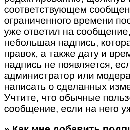
соответствующем сообщени
ограниченного времени пос
уже ответил на сообщение,
небольшая надпись, котор
правок, а также дату и вре
надпись не появляется, е
администратор или модерат
написать о сделанных изм
Учтите, что обычные польз
сообщение, если на него уж
» Как мне добавить под