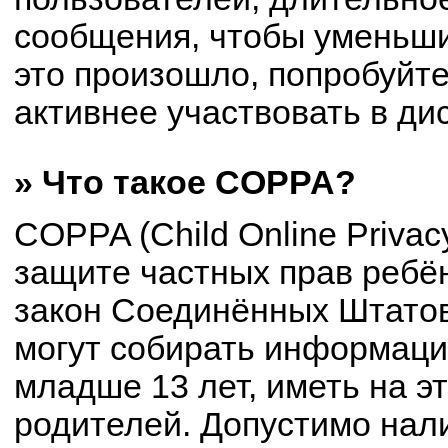
сообщения, чтобы уменьши
это произошло, попробуйте
активнее участвовать в ди
» Что такое COPPA?
COPPA (Child Online Privacy
защите частных прав ребён
закон Соединённых Штатов
могут собирать информац
младше 13 лет, иметь на э
родителей. Допустимо нал