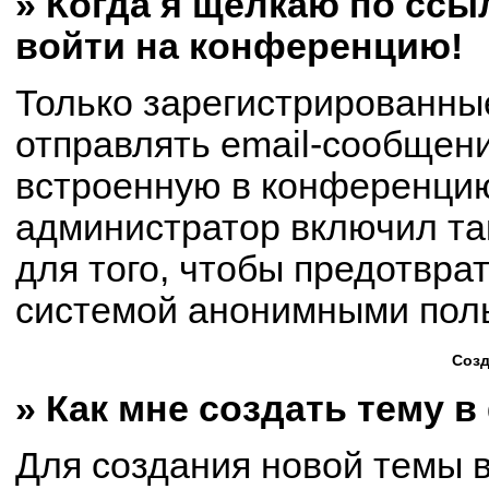
» Когда я щёлкаю по ссыл
войти на конференцию!
Только зарегистрированны
отправлять email-сообщен
встроенную в конференцию
администратор включил та
для того, чтобы предотвра
системой анонимными пол
Созд
» Как мне создать тему 
Для создания новой темы 