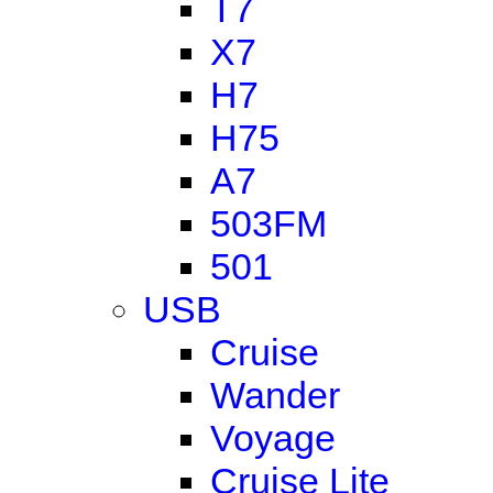
T7
X7
H7
H75
A7
503FM
501
USB
Cruise
Wander
Voyage
Cruise Lite