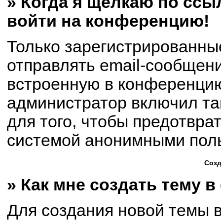
» Когда я щёлкаю по ссыл
войти на конференцию!
Только зарегистрированны
отправлять email-сообщен
встроенную в конференцию
администратор включил та
для того, чтобы предотвра
системой анонимными пол
Созд
» Как мне создать тему 
Для создания новой темы 