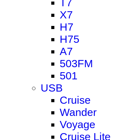
T7
X7
H7
H75
A7
503FM
501
USB
Cruise
Wander
Voyage
Cruise Lite