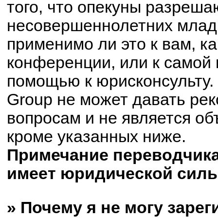
того, что опекуны разреш
несовершеннолетних младш
применимо ли это к вам, к
конференции, или к самой 
помощью к юрисконсульту.
Group не может давать ре
вопросам и не является о
кроме указанных ниже.
Примечание переводчика:
имеет юридической силы
» Почему я не могу заре