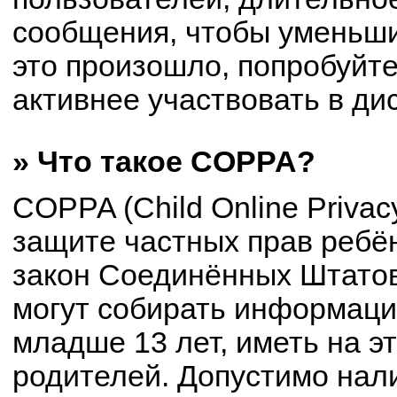
сообщения, чтобы уменьши
это произошло, попробуйте
активнее участвовать в ди
» Что такое COPPA?
COPPA (Child Online Privacy
защите частных прав ребён
закон Соединённых Штатов
могут собирать информац
младше 13 лет, иметь на э
родителей. Допустимо нал