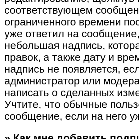
соответствующем сообщени
ограниченного времени пос
уже ответил на сообщение,
небольшая надпись, котор
правок, а также дату и вре
надпись не появляется, е
администратор или модерат
написать о сделанных изм
Учтите, что обычные польз
сообщение, если на него уж
» Как мне добавить под