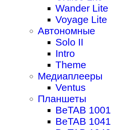
Wander Lite
Voyage Lite
Автономные
Solo II
Intro
Theme
Медиаплееры
Ventus
Планшеты
BeTAB 1001
BeTAB 1041