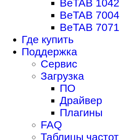
BeTAB 1042
BeTAB 7004
BeTAB 7071
Где купить
Поддержка
Сервис
Загрузка
ПО
Драйвер
Плагины
FAQ
Таблицы частот