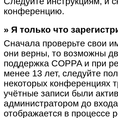
Следуйте инструкциям, и с
конференцию.
» Я только что зарегистр
Сначала проверьте свои им
они верны, то возможны д
поддержка COPPA и при ре
менее 13 лет, следуйте по
некоторых конференциях т
учётные записи были акти
администратором до входа
отображается в процессе р