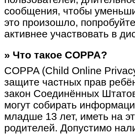
сообщения, чтобы уменьши
это произошло, попробуйте
активнее участвовать в ди
» Что такое COPPA?
COPPA (Child Online Privacy
защите частных прав ребён
закон Соединённых Штатов
могут собирать информац
младше 13 лет, иметь на э
родителей. Допустимо нал