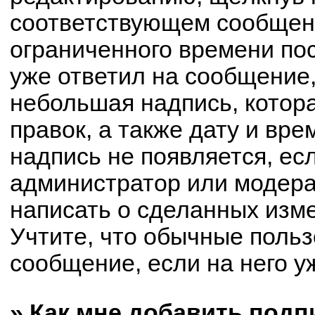
соответствующем сообщени
ограниченного времени пос
уже ответил на сообщение,
небольшая надпись, котор
правок, а также дату и вре
надпись не появляется, е
администратор или модерат
написать о сделанных изм
Учтите, что обычные польз
сообщение, если на него уж
» Как мне добавить под