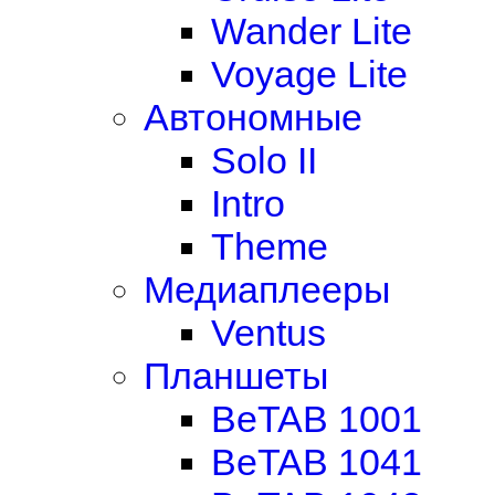
Wander Lite
Voyage Lite
Автономные
Solo II
Intro
Theme
Медиаплееры
Ventus
Планшеты
BeTAB 1001
BeTAB 1041