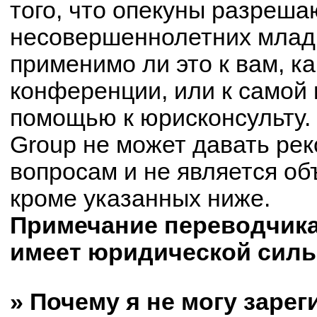
того, что опекуны разреш
несовершеннолетних младш
применимо ли это к вам, к
конференции, или к самой 
помощью к юрисконсульту.
Group не может давать ре
вопросам и не является о
кроме указанных ниже.
Примечание переводчика:
имеет юридической силы
» Почему я не могу заре