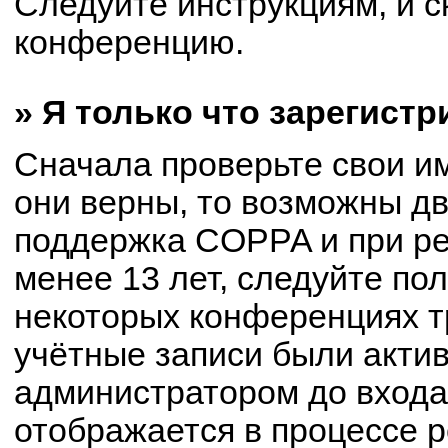
Следуйте инструкциям, и с
конференцию.
» Я только что зарегистр
Сначала проверьте свои им
они верны, то возможны д
поддержка COPPA и при ре
менее 13 лет, следуйте по
некоторых конференциях т
учётные записи были акти
администратором до входа
отображается в процессе р