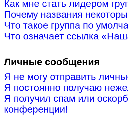
Как мне стать лидером гру
Почему названия некоторы
Что такое группа по умолч
Что означает ссылка «Наш
Личные сообщения
Я не могу отправить личн
Я постоянно получаю неж
Я получил спам или оскорби
конференции!