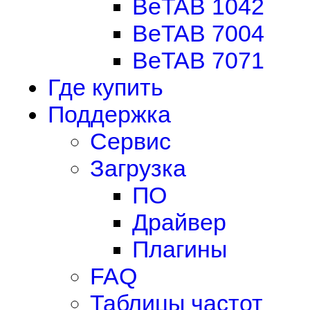
BeTAB 1042
BeTAB 7004
BeTAB 7071
Где купить
Поддержка
Сервис
Загрузка
ПО
Драйвер
Плагины
FAQ
Таблицы частот