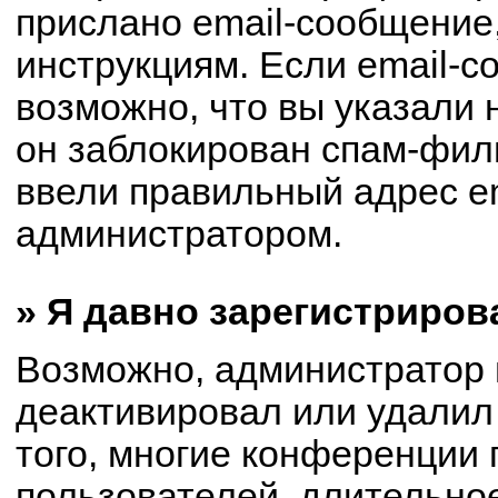
прислано email-сообщение
инструкциям. Если email-с
возможно, что вы указали 
он заблокирован спам-филь
ввели правильный адрес em
администратором.
» Я давно зарегистриров
Возможно, администратор 
деактивировал или удалил
того, многие конференции
пользователей, длительно