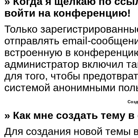
» Когда я щёлкаю по ссыл
войти на конференцию!
Только зарегистрированны
отправлять email-сообщен
встроенную в конференцию
администратор включил та
для того, чтобы предотвра
системой анонимными пол
Созд
» Как мне создать тему 
Для создания новой темы 