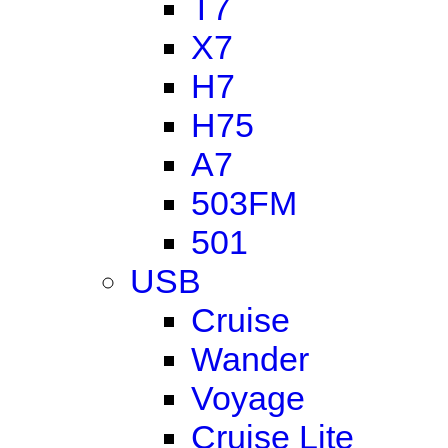
T7
X7
H7
H75
A7
503FM
501
USB
Cruise
Wander
Voyage
Cruise Lite