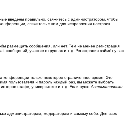
нные введены правильно, свяжитесь с администратором, чтобы
конференции, свяжитесь с ним для исправления настроек.
тобы размещать сообщения, или нет. Тем не менее регистрация
сообщений, участие в группах и т. д. Регистрация займёт у вас
на конференции только некоторое ограниченное время. Это
ь имя пользователя и пароль каждый раз, вы можете выбрать
нтернет-кафе, университете и т. д. Если пункт
Автоматически
олько администраторам, модераторам и самому себе. Для всех