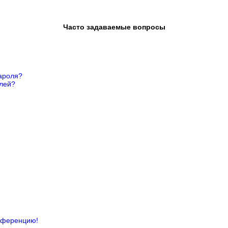
Часто задаваемые вопросы
ароля?
елей?
онференцию!