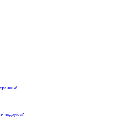
ференции!
 и недругов?