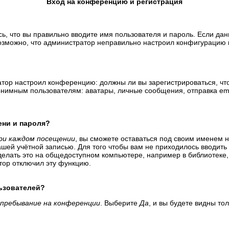
Вход на конференцию и регистрация
ь, что вы правильно вводите имя пользователя и пароль. Если да
возможно, что администратор неправильно настроил конфигурацию 
тратор настроил конференцию: должны ли вы зарегистрироваться, ч
имным пользователям: аватары, личные сообщения, отправка email-
ени и пароля?
ри каждом посещении
, вы сможете оставаться под своим именем 
вашей учётной записью. Для того чтобы вам не приходилось вводит
елать это на общедоступном компьютере, например в библиотеке, и
атор отключил эту функцию.
льзователей?
пребывание на конференции
. Выберите
Да
, и вы будете видны т