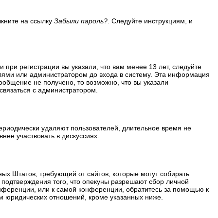
лкните на ссылку
Забыли пароль?
. Следуйте инструкциям, и
 при регистрации вы указали, что вам менее 13 лет, следуйте
лями или администратором до входа в систему. Эта информация
ообщение не получено, то возможно, что вы указали
 связаться с администратором.
периодически удаляют пользователей, длительное время не
нее участвовать в дискуссиях.
ённых Штатов, требующий от сайтов, которые могут собирать
 подтверждения того, что опекуны разрешают сбор личной
нференции, или к самой конференции, обратитесь за помощью к
м юридических отношений, кроме указанных ниже.