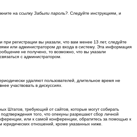
лкните на ссылку
Забыли пароль?
. Следуйте инструкциям, и
 при регистрации вы указали, что вам менее 13 лет, следуйте
лями или администратором до входа в систему. Эта информация
ообщение не получено, то возможно, что вы указали
 связаться с администратором.
периодически удаляют пользователей, длительное время не
нее участвовать в дискуссиях.
ённых Штатов, требующий от сайтов, которые могут собирать
 подтверждения того, что опекуны разрешают сбор личной
нференции, или к самой конференции, обратитесь за помощью к
м юридических отношений, кроме указанных ниже.