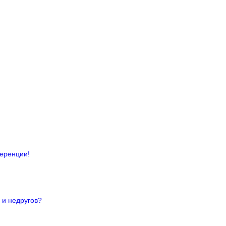
ференции!
 и недругов?