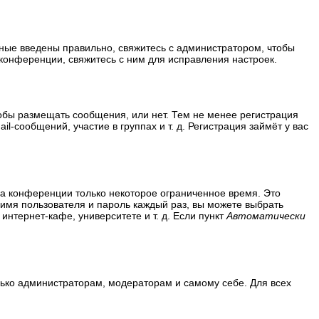
нные введены правильно, свяжитесь с администратором, чтобы
конференции, свяжитесь с ним для исправления настроек.
тобы размещать сообщения, или нет. Тем не менее регистрация
сообщений, участие в группах и т. д. Регистрация займёт у вас
на конференции только некоторое ограниченное время. Это
ь имя пользователя и пароль каждый раз, вы можете выбрать
нтернет-кафе, университете и т. д. Если пункт
Автоматически
олько администраторам, модераторам и самому себе. Для всех