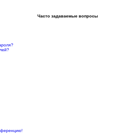
Часто задаваемые вопросы
ароля?
елей?
онференцию!