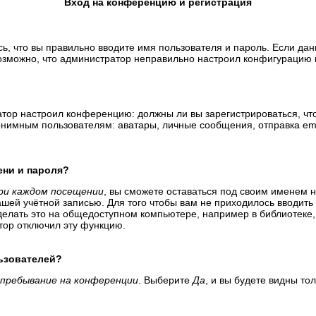
Вход на конференцию и регистрация
ь, что вы правильно вводите имя пользователя и пароль. Если да
возможно, что администратор неправильно настроил конфигурацию 
тратор настроил конференцию: должны ли вы зарегистрироваться, ч
имным пользователям: аватары, личные сообщения, отправка email-
ени и пароля?
ри каждом посещении
, вы сможете оставаться под своим именем 
вашей учётной записью. Для того чтобы вам не приходилось вводит
елать это на общедоступном компьютере, например в библиотеке, и
атор отключил эту функцию.
льзователей?
пребывание на конференции
. Выберите
Да
, и вы будете видны т