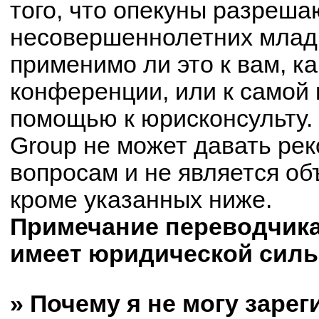
того, что опекуны разреш
несовершеннолетних младш
применимо ли это к вам, к
конференции, или к самой 
помощью к юрисконсульту.
Group не может давать ре
вопросам и не является о
кроме указанных ниже.
Примечание переводчика:
имеет юридической силы
» Почему я не могу заре