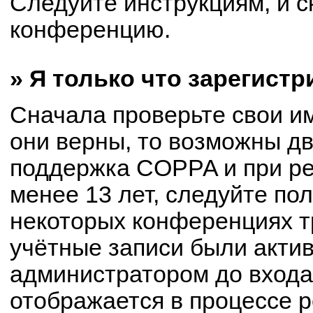
Следуйте инструкциям, и с
конференцию.
» Я только что зарегистр
Сначала проверьте свои им
они верны, то возможны д
поддержка COPPA и при ре
менее 13 лет, следуйте по
некоторых конференциях т
учётные записи были акти
администратором до входа
отображается в процессе р