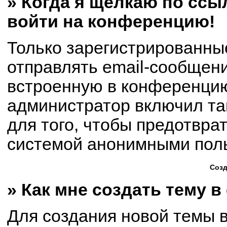
» Когда я щёлкаю по ссыл
войти на конференцию!
Только зарегистрированны
отправлять email-сообщен
встроенную в конференцию
администратор включил та
для того, чтобы предотвра
системой анонимными пол
Созд
» Как мне создать тему 
Для создания новой темы 