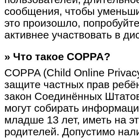
сообщения, чтобы уменьши
это произошло, попробуйте
активнее участвовать в ди
» Что такое COPPA?
COPPA (Child Online Privacy
защите частных прав ребён
закон Соединённых Штатов
могут собирать информац
младше 13 лет, иметь на э
родителей. Допустимо нал