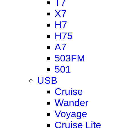
T7
X7
H7
H75
A7
503FM
501
USB
Cruise
Wander
Voyage
Cruise Lite