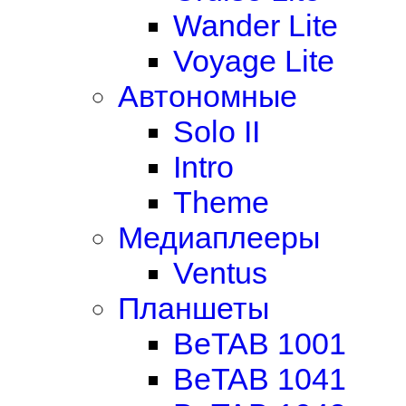
Wander Lite
Voyage Lite
Автономные
Solo II
Intro
Theme
Медиаплееры
Ventus
Планшеты
BeTAB 1001
BeTAB 1041