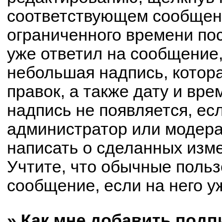
соответствующем сообщени
ограниченного времени пос
уже ответил на сообщение,
небольшая надпись, котор
правок, а также дату и вре
надпись не появляется, е
администратор или модерат
написать о сделанных изм
Учтите, что обычные польз
сообщение, если на него уж
» Как мне добавить под