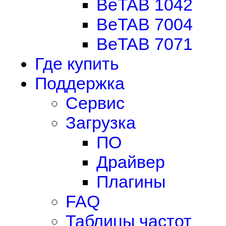
BeTAB 1042
BeTAB 7004
BeTAB 7071
Где купить
Поддержка
Сервис
Загрузка
ПО
Драйвер
Плагины
FAQ
Таблицы частот