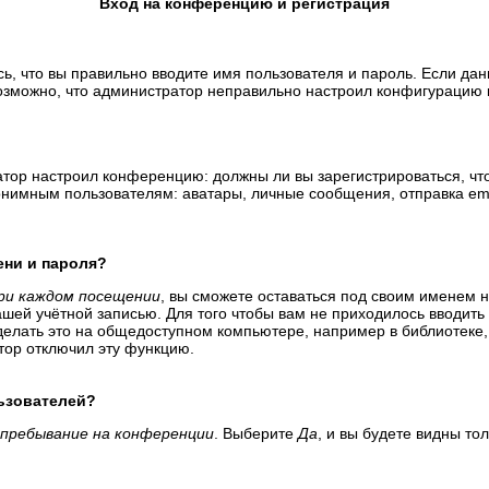
Вход на конференцию и регистрация
ь, что вы правильно вводите имя пользователя и пароль. Если да
возможно, что администратор неправильно настроил конфигурацию 
тратор настроил конференцию: должны ли вы зарегистрироваться, ч
имным пользователям: аватары, личные сообщения, отправка email-
ени и пароля?
ри каждом посещении
, вы сможете оставаться под своим именем 
вашей учётной записью. Для того чтобы вам не приходилось вводит
елать это на общедоступном компьютере, например в библиотеке, и
атор отключил эту функцию.
льзователей?
пребывание на конференции
. Выберите
Да
, и вы будете видны т