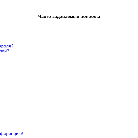
Часто задаваемые вопросы
ароля?
елей?
онференцию!