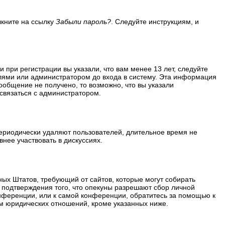
лкните на ссылку
Забыли пароль?
. Следуйте инструкциям, и
 при регистрации вы указали, что вам менее 13 лет, следуйте
лями или администратором до входа в систему. Эта информация
ообщение не получено, то возможно, что вы указали
 связаться с администратором.
периодически удаляют пользователей, длительное время не
нее участвовать в дискуссиях.
ённых Штатов, требующий от сайтов, которые могут собирать
 подтверждения того, что опекуны разрешают сбор личной
нференции, или к самой конференции, обратитесь за помощью к
м юридических отношений, кроме указанных ниже.