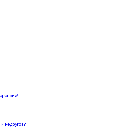
ференции!
 и недругов?