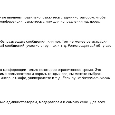
нные введены правильно, свяжитесь с администратором, чтобы
конференции, свяжитесь с ним для исправления настроек.
тобы размещать сообщения, или нет. Тем не менее регистрация
сообщений, участие в группах и т. д. Регистрация займёт у вас
на конференции только некоторое ограниченное время. Это
ь имя пользователя и пароль каждый раз, вы можете выбрать
нтернет-кафе, университете и т. д. Если пункт
Автоматически
олько администраторам, модераторам и самому себе. Для всех