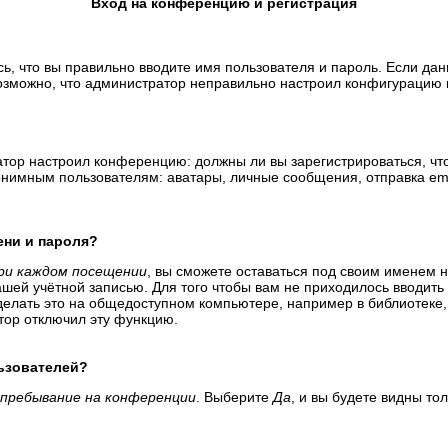
Вход на конференцию и регистрация
ь, что вы правильно вводите имя пользователя и пароль. Если да
возможно, что администратор неправильно настроил конфигурацию 
тратор настроил конференцию: должны ли вы зарегистрироваться, ч
имным пользователям: аватары, личные сообщения, отправка email-
ени и пароля?
ри каждом посещении
, вы сможете оставаться под своим именем 
вашей учётной записью. Для того чтобы вам не приходилось вводит
елать это на общедоступном компьютере, например в библиотеке, и
атор отключил эту функцию.
льзователей?
пребывание на конференции
. Выберите
Да
, и вы будете видны т