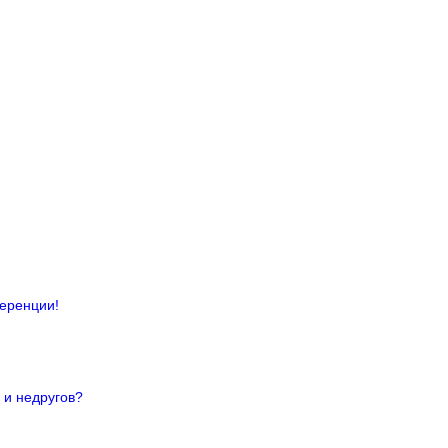
ференции!
 и недругов?