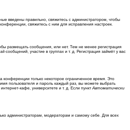
нные введены правильно, свяжитесь с администратором, чтобы
конференции, свяжитесь с ним для исправления настроек.
тобы размещать сообщения, или нет. Тем не менее регистрация
сообщений, участие в группах и т. д. Регистрация займёт у вас
на конференции только некоторое ограниченное время. Это
ь имя пользователя и пароль каждый раз, вы можете выбрать
нтернет-кафе, университете и т. д. Если пункт
Автоматически
олько администраторам, модераторам и самому себе. Для всех