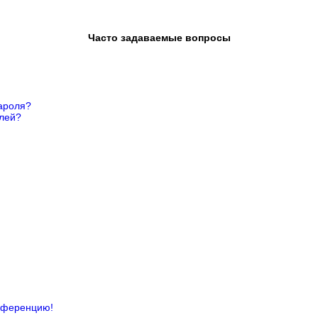
Часто задаваемые вопросы
ароля?
елей?
онференцию!