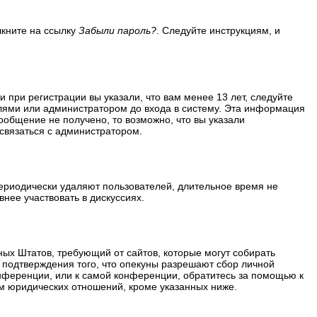
лкните на ссылку
Забыли пароль?
. Следуйте инструкциям, и
 при регистрации вы указали, что вам менее 13 лет, следуйте
лями или администратором до входа в систему. Эта информация
ообщение не получено, то возможно, что вы указали
 связаться с администратором.
периодически удаляют пользователей, длительное время не
нее участвовать в дискуссиях.
ённых Штатов, требующий от сайтов, которые могут собирать
 подтверждения того, что опекуны разрешают сбор личной
нференции, или к самой конференции, обратитесь за помощью к
м юридических отношений, кроме указанных ниже.