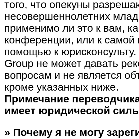
того, что опекуны разреш
несовершеннолетних младш
применимо ли это к вам, к
конференции, или к самой 
помощью к юрисконсульту.
Group не может давать ре
вопросам и не является о
кроме указанных ниже.
Примечание переводчика:
имеет юридической силы
» Почему я не могу заре