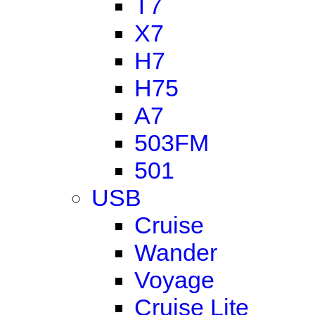
T7
X7
H7
H75
A7
503FM
501
USB
Cruise
Wander
Voyage
Cruise Lite