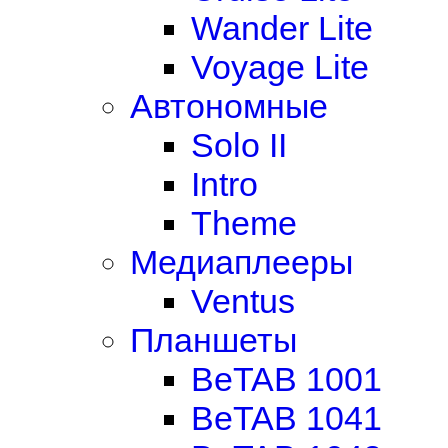
Wander Lite
Voyage Lite
Автономные
Solo II
Intro
Theme
Медиаплееры
Ventus
Планшеты
BeTAB 1001
BeTAB 1041