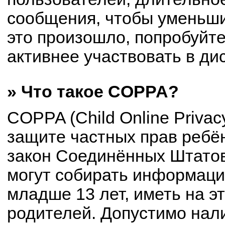
сообщения, чтобы уменьши
это произошло, попробуйте
активнее участвовать в ди
» Что такое COPPA?
COPPA (Child Online Privacy
защите частных прав ребён
закон Соединённых Штатов
могут собирать информац
младше 13 лет, иметь на э
родителей. Допустимо нал