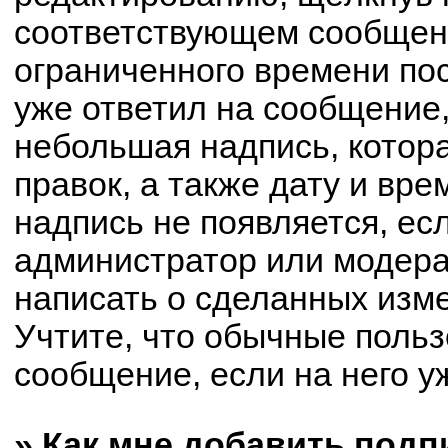
соответствующем сообщени
ограниченного времени пос
уже ответил на сообщение,
небольшая надпись, котор
правок, а также дату и вре
надпись не появляется, е
администратор или модерат
написать о сделанных изм
Учтите, что обычные польз
сообщение, если на него уж
» Как мне добавить под