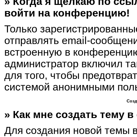
» Когда я щёлкаю по ссыл
войти на конференцию!
Только зарегистрированны
отправлять email-сообщен
встроенную в конференцию
администратор включил та
для того, чтобы предотвра
системой анонимными пол
Созд
» Как мне создать тему 
Для создания новой темы 