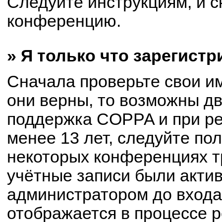
Следуйте инструкциям, и с
конференцию.
» Я только что зарегистр
Сначала проверьте свои им
они верны, то возможны д
поддержка COPPA и при ре
менее 13 лет, следуйте по
некоторых конференциях т
учётные записи были акти
администратором до входа
отображается в процессе р