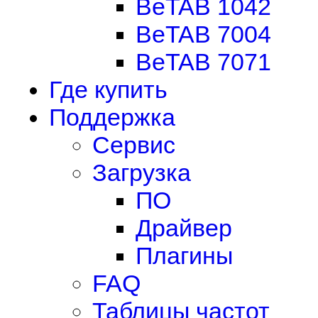
BeTAB 1042
BeTAB 7004
BeTAB 7071
Где купить
Поддержка
Сервис
Загрузка
ПО
Драйвер
Плагины
FAQ
Таблицы частот