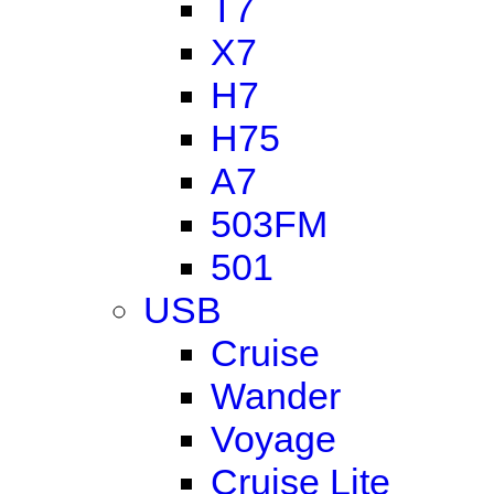
T7
X7
H7
H75
A7
503FM
501
USB
Cruise
Wander
Voyage
Cruise Lite