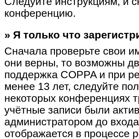
Следуйте инструкциям, и с
конференцию.
» Я только что зарегистр
Сначала проверьте свои им
они верны, то возможны д
поддержка COPPA и при ре
менее 13 лет, следуйте по
некоторых конференциях т
учётные записи были акти
администратором до входа
отображается в процессе р