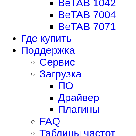
BeTAB 1042
BeTAB 7004
BeTAB 7071
Где купить
Поддержка
Сервис
Загрузка
ПО
Драйвер
Плагины
FAQ
Таблицы частот