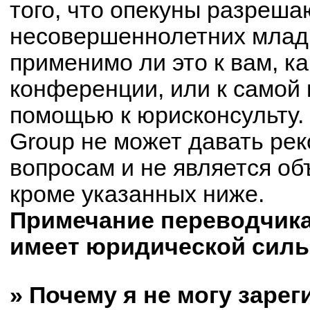
того, что опекуны разреш
несовершеннолетних младш
применимо ли это к вам, к
конференции, или к самой 
помощью к юрисконсульту.
Group не может давать ре
вопросам и не является о
кроме указанных ниже.
Примечание переводчика:
имеет юридической силы
» Почему я не могу заре