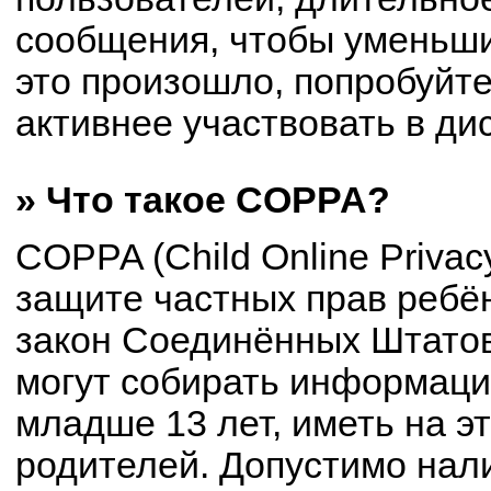
сообщения, чтобы уменьши
это произошло, попробуйте
активнее участвовать в ди
» Что такое COPPA?
COPPA (Child Online Privacy
защите частных прав ребён
закон Соединённых Штатов
могут собирать информац
младше 13 лет, иметь на э
родителей. Допустимо нал