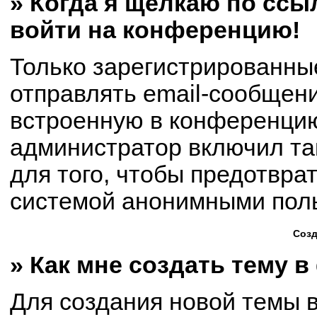
» Когда я щёлкаю по ссыл
войти на конференцию!
Только зарегистрированны
отправлять email-сообщен
встроенную в конференцию
администратор включил та
для того, чтобы предотвра
системой анонимными пол
Созд
» Как мне создать тему 
Для создания новой темы 