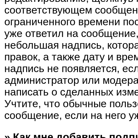
соответствующем сообщени
ограниченного времени пос
уже ответил на сообщение,
небольшая надпись, котор
правок, а также дату и вре
надпись не появляется, е
администратор или модерат
написать о сделанных изм
Учтите, что обычные польз
сообщение, если на него уж
» Как мне добавить под