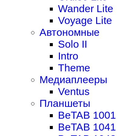
Wander Lite
Voyage Lite
Автономные
Solo II
Intro
Theme
Медиаплееры
Ventus
Планшеты
BeTAB 1001
BeTAB 1041