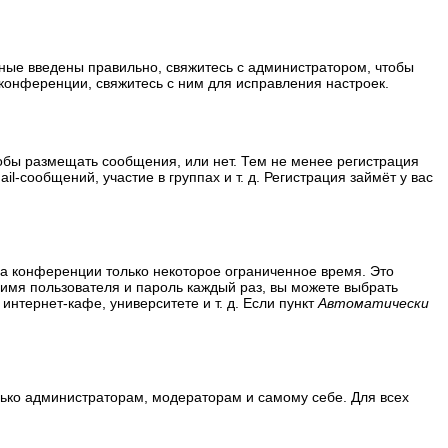
нные введены правильно, свяжитесь с администратором, чтобы
конференции, свяжитесь с ним для исправления настроек.
тобы размещать сообщения, или нет. Тем не менее регистрация
сообщений, участие в группах и т. д. Регистрация займёт у вас
на конференции только некоторое ограниченное время. Это
ь имя пользователя и пароль каждый раз, вы можете выбрать
нтернет-кафе, университете и т. д. Если пункт
Автоматически
олько администраторам, модераторам и самому себе. Для всех