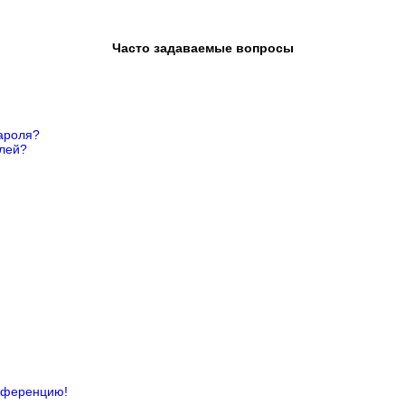
Часто задаваемые вопросы
ароля?
елей?
онференцию!