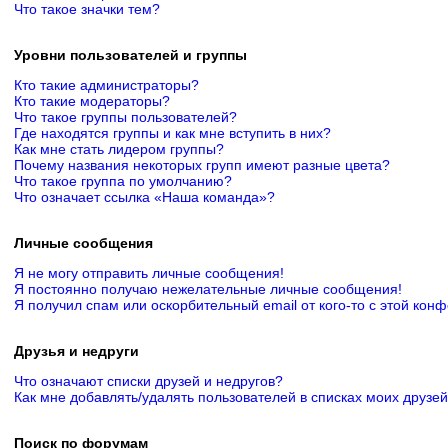
Что такое значки тем?
Уровни пользователей и группы
Кто такие администраторы?
Кто такие модераторы?
Что такое группы пользователей?
Где находятся группы и как мне вступить в них?
Как мне стать лидером группы?
Почему названия некоторых групп имеют разные цвета?
Что такое группа по умолчанию?
Что означает ссылка «Наша команда»?
Личные сообщения
Я не могу отправить личные сообщения!
Я постоянно получаю нежелательные личные сообщения!
Я получил спам или оскорбительный email от кого-то с этой кон
Друзья и недруги
Что означают списки друзей и недругов?
Как мне добавлять/удалять пользователей в списках моих друзей
Поиск по форумам