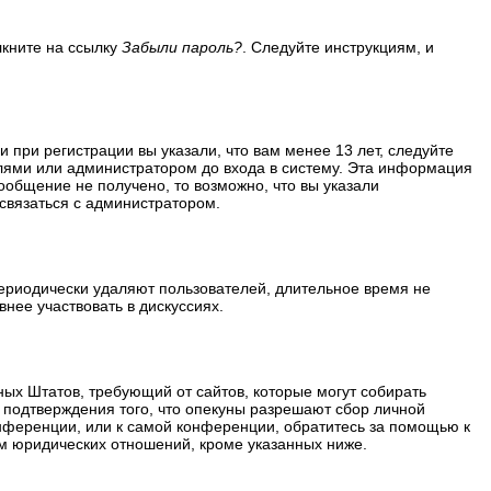
лкните на ссылку
Забыли пароль?
. Следуйте инструкциям, и
 при регистрации вы указали, что вам менее 13 лет, следуйте
лями или администратором до входа в систему. Эта информация
ообщение не получено, то возможно, что вы указали
 связаться с администратором.
периодически удаляют пользователей, длительное время не
нее участвовать в дискуссиях.
ённых Штатов, требующий от сайтов, которые могут собирать
 подтверждения того, что опекуны разрешают сбор личной
нференции, или к самой конференции, обратитесь за помощью к
м юридических отношений, кроме указанных ниже.