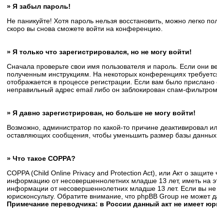
» Я забыл пароль!
Не паникуйте! Хотя пароль нельзя восстановить, можно легко п
скоро вы снова сможете войти на конференцию.
» Я только что зарегистрировался, но не могу войти!
Сначала проверьте свои имя пользователя и пароль. Если они в
полученным инструкциям. На некоторых конференциях требуется
отображается в процессе регистрации. Если вам было прислано 
неправильный адрес email либо он заблокирован спам-фильтром.
» Я давно зарегистрирован, но больше не могу войти!
Возможно, администратор по какой-то причине деактивировал и
оставляющих сообщения, чтобы уменьшить размер базы данных. Е
» Что такое COPPA?
COPPA (Child Online Privacy and Protection Act), или Акт о защи
информацию от несовершеннолетних младше 13 лет, иметь на эт
информации от несовершеннолетних младше 13 лет. Если вы не 
юрисконсульту. Обратите внимание, что phpBB Group не может 
Примечание переводчика: в России данный акт не имеет ю