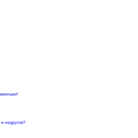
ференции!
 и недругов?