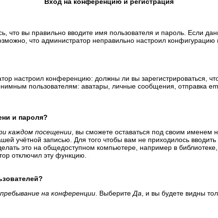
Вход на конференцию и регистрация
ь, что вы правильно вводите имя пользователя и пароль. Если да
возможно, что администратор неправильно настроил конфигурацию 
тратор настроил конференцию: должны ли вы зарегистрироваться, ч
имным пользователям: аватары, личные сообщения, отправка email-
ени и пароля?
ри каждом посещении
, вы сможете оставаться под своим именем 
вашей учётной записью. Для того чтобы вам не приходилось вводит
елать это на общедоступном компьютере, например в библиотеке, и
атор отключил эту функцию.
льзователей?
пребывание на конференции
. Выберите
Да
, и вы будете видны т