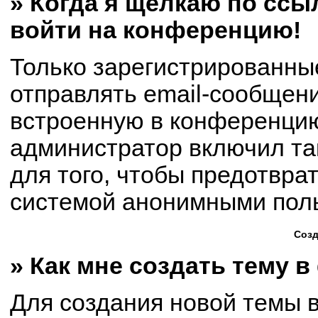
» Когда я щёлкаю по ссыл
войти на конференцию!
Только зарегистрированны
отправлять email-сообщен
встроенную в конференцию
администратор включил та
для того, чтобы предотвра
системой анонимными пол
Созд
» Как мне создать тему 
Для создания новой темы 