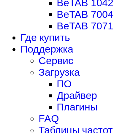
BeTAB 1042
BeTAB 7004
BeTAB 7071
Где купить
Поддержка
Сервис
Загрузка
ПО
Драйвер
Плагины
FAQ
Таблицы частот