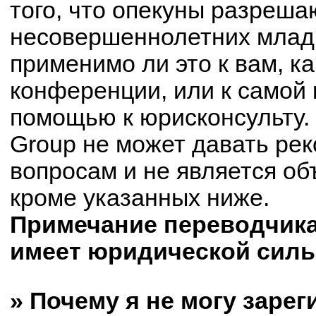
того, что опекуны разреш
несовершеннолетних младш
применимо ли это к вам, к
конференции, или к самой 
помощью к юрисконсульту.
Group не может давать ре
вопросам и не является о
кроме указанных ниже.
Примечание переводчика:
имеет юридической силы
» Почему я не могу заре