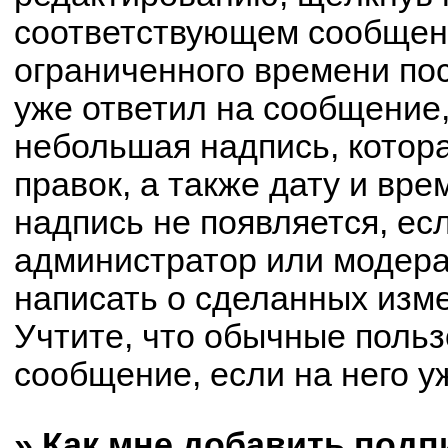
соответствующем сообщени
ограниченного времени пос
уже ответил на сообщение,
небольшая надпись, котор
правок, а также дату и вре
надпись не появляется, е
администратор или модерат
написать о сделанных изм
Учтите, что обычные польз
сообщение, если на него уж
» Как мне добавить под