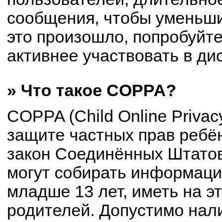
сообщения, чтобы уменьши
это произошло, попробуйте
активнее участвовать в ди
» Что такое COPPA?
COPPA (Child Online Privacy
защите частных прав ребён
закон Соединённых Штатов
могут собирать информац
младше 13 лет, иметь на э
родителей. Допустимо нал