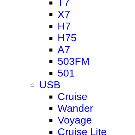
T7
X7
H7
H75
A7
503FM
501
USB
Cruise
Wander
Voyage
Cruise Lite