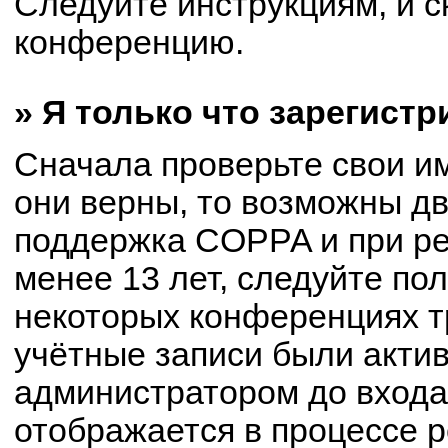
Следуйте инструкциям, и с
конференцию.
» Я только что зарегистр
Сначала проверьте свои им
они верны, то возможны д
поддержка COPPA и при ре
менее 13 лет, следуйте по
некоторых конференциях т
учётные записи были акти
администратором до входа
отображается в процессе р