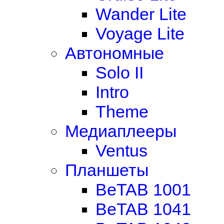
Wander Lite
Voyage Lite
Автономные
Solo II
Intro
Theme
Медиаплееры
Ventus
Планшеты
BeTAB 1001
BeTAB 1041