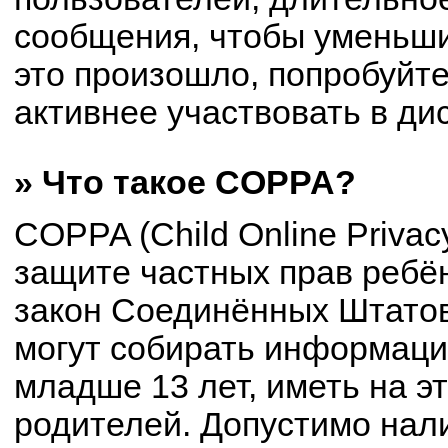
сообщения, чтобы уменьши
это произошло, попробуйте
активнее участвовать в ди
» Что такое COPPA?
COPPA (Child Online Privacy
защите частных прав ребён
закон Соединённых Штатов
могут собирать информац
младше 13 лет, иметь на э
родителей. Допустимо нал