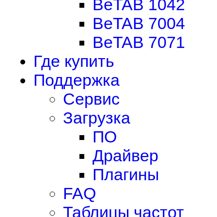
BeTAB 1042
BeTAB 7004
BeTAB 7071
Где купить
Поддержка
Сервис
Загрузка
ПО
Драйвер
Плагины
FAQ
Таблицы частот