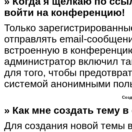
» Когда я щёлкаю по ссыл
войти на конференцию!
Только зарегистрированны
отправлять email-сообщен
встроенную в конференцию
администратор включил та
для того, чтобы предотвра
системой анонимными пол
Созд
» Как мне создать тему 
Для создания новой темы 