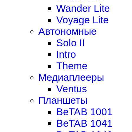
Wander Lite
Voyage Lite
Автономные
Solo II
Intro
Theme
Медиаплееры
Ventus
Планшеты
BeTAB 1001
BeTAB 1041