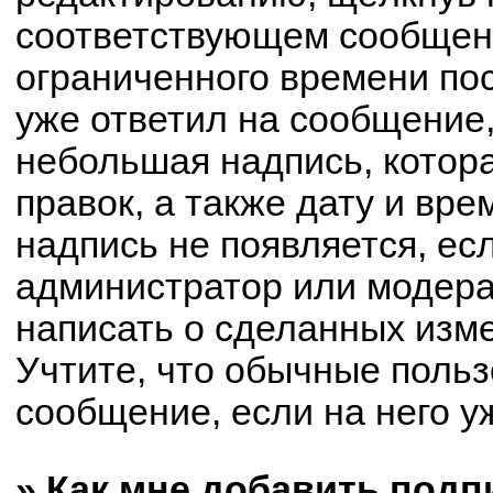
соответствующем сообщени
ограниченного времени пос
уже ответил на сообщение,
небольшая надпись, котор
правок, а также дату и вре
надпись не появляется, е
администратор или модерат
написать о сделанных изм
Учтите, что обычные польз
сообщение, если на него уж
» Как мне добавить под