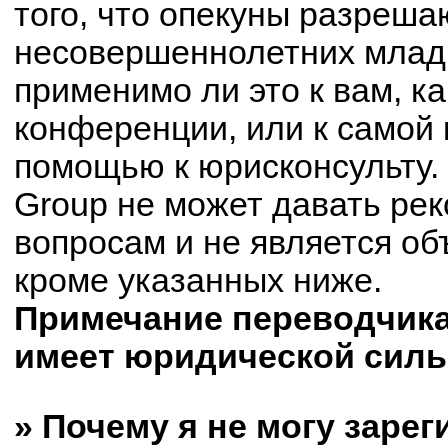
того, что опекуны разреш
несовершеннолетних младш
применимо ли это к вам, к
конференции, или к самой 
помощью к юрисконсульту.
Group не может давать ре
вопросам и не является о
кроме указанных ниже.
Примечание переводчика:
имеет юридической силы
» Почему я не могу заре