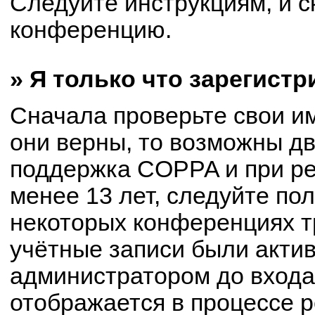
Следуйте инструкциям, и с
конференцию.
» Я только что зарегистр
Сначала проверьте свои им
они верны, то возможны д
поддержка COPPA и при ре
менее 13 лет, следуйте по
некоторых конференциях т
учётные записи были акти
администратором до входа
отображается в процессе р