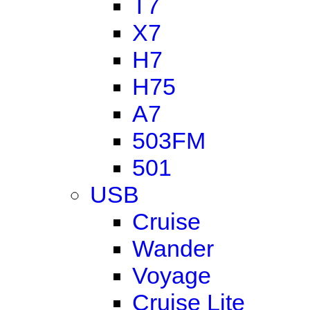
T7
X7
H7
H75
A7
503FM
501
USB
Cruise
Wander
Voyage
Cruise Lite