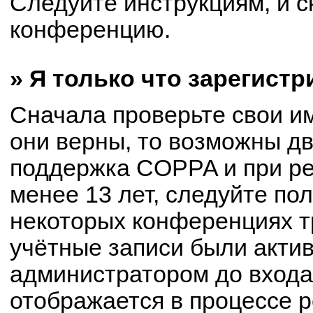
Следуйте инструкциям, и с
конференцию.
» Я только что зарегистр
Сначала проверьте свои им
они верны, то возможны д
поддержка COPPA и при ре
менее 13 лет, следуйте по
некоторых конференциях т
учётные записи были акти
администратором до входа
отображается в процессе р