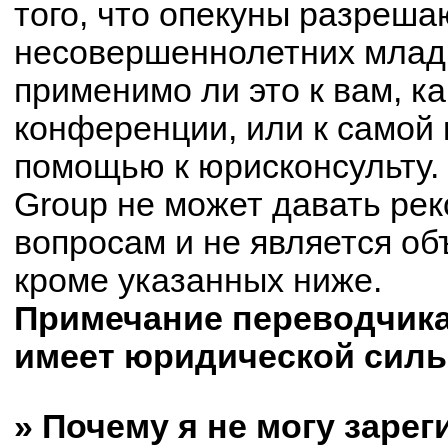
того, что опекуны разреш
несовершеннолетних младш
применимо ли это к вам, к
конференции, или к самой 
помощью к юрисконсульту.
Group не может давать ре
вопросам и не является о
кроме указанных ниже.
Примечание переводчика:
имеет юридической силы
» Почему я не могу заре