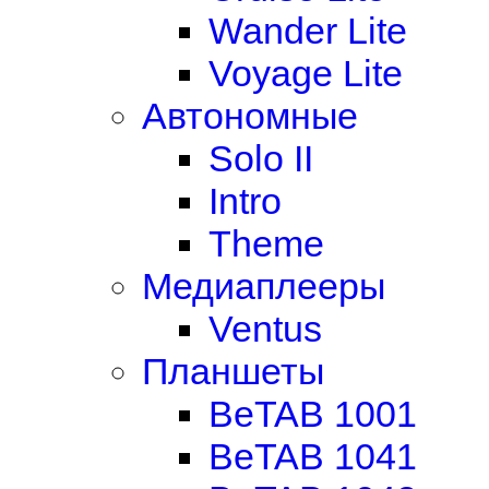
Wander Lite
Voyage Lite
Автономные
Solo II
Intro
Theme
Медиаплееры
Ventus
Планшеты
BeTAB 1001
BeTAB 1041