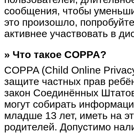
сообщения, чтобы уменьши
это произошло, попробуйте
активнее участвовать в ди
» Что такое COPPA?
COPPA (Child Online Privacy
защите частных прав ребён
закон Соединённых Штатов
могут собирать информац
младше 13 лет, иметь на э
родителей. Допустимо нал