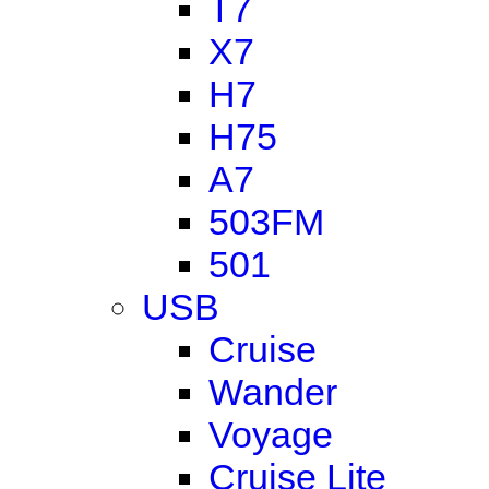
T7
X7
H7
H75
A7
503FM
501
USB
Cruise
Wander
Voyage
Cruise Lite