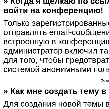
» Когда я щёлкаю по ссыл
войти на конференцию!
Только зарегистрированны
отправлять email-сообщен
встроенную в конференцию
администратор включил та
для того, чтобы предотвра
системой анонимными пол
Созд
» Как мне создать тему 
Для создания новой темы 