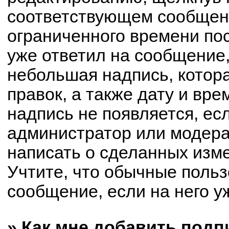
соответствующем сообщени
ограниченного времени пос
уже ответил на сообщение,
небольшая надпись, котор
правок, а также дату и вре
надпись не появляется, е
администратор или модерат
написать о сделанных изм
Учтите, что обычные польз
сообщение, если на него уж
» Как мне добавить под