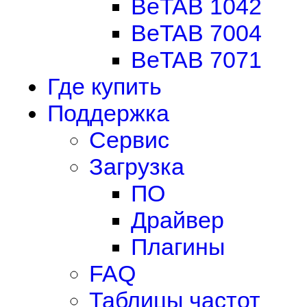
BeTAB 1042
BeTAB 7004
BeTAB 7071
Где купить
Поддержка
Сервис
Загрузка
ПО
Драйвер
Плагины
FAQ
Таблицы частот